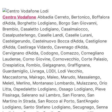
Centro Vodafone
Abbadia Cerreto, Bertonico, Boffalora
d’Adda, Borghetto Lodigiano, Borgo San Giovanni,
Brembio, Casaletto Lodigiano, Casalmaiocco,
Casalpusterlengo, Caselle Landi, Caselle Lurani,
Castelgerundo, Castelnuovo Bocca d’Adda, Castiglione
d’Adda, Castiraga Vidardo, Cavenago d’Adda,
Cervignano d’Adda, Codogno, Comazzo, Cornegliano
Laudense, Corno Giovine, Cornovecchio, Corte Palasio,
Crespiatica, Fombio, Galgagnano, Graffignana,
Guardamiglio, Livraga, LODI, Lodi Vecchio,
Maccastorna, Mairago, Maleo, Marudo, Massalengo,
Meleti, Merlino, Montanaso Lombardo, Mulazzano, Orio
Litta, Ospedaletto Lodigiano, Ossago Lodigiano, Pieve
Fissiraga, Salerano sul Lambro, San Fiorano, San
Martino in Strada, San Rocco al Porto, Sant’Angelo
Lodigiano, Santo Stefano Lodigiano, Secugnago, Senna