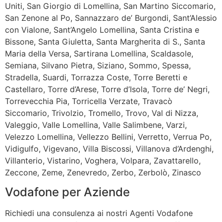
Uniti, San Giorgio di Lomellina, San Martino Siccomario,
San Zenone al Po, Sannazzaro de’ Burgondi, Sant’Alessio
con Vialone, Sant’Angelo Lomellina, Santa Cristina e
Bissone, Santa Giuletta, Santa Margherita di S., Santa
Maria della Versa, Sartirana Lomellina, Scaldasole,
Semiana, Silvano Pietra, Siziano, Sommo, Spessa,
Stradella, Suardi, Torrazza Coste, Torre Beretti e
Castellaro, Torre d’Arese, Torre d’Isola, Torre de’ Negri,
Torrevecchia Pia, Torricella Verzate, Travacò
Siccomario, Trivolzio, Tromello, Trovo, Val di Nizza,
Valeggio, Valle Lomellina, Valle Salimbene, Varzi,
Velezzo Lomellina, Vellezzo Bellini, Verretto, Verrua Po,
Vidigulfo, Vigevano, Villa Biscossi, Villanova d’Ardenghi,
Villanterio, Vistarino, Voghera, Volpara, Zavattarello,
Zeccone, Zeme, Zenevredo, Zerbo, Zerbolò, Zinasco
Vodafone per Aziende
Richiedi una consulenza ai nostri Agenti Vodafone