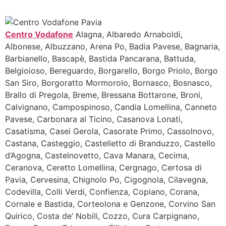
Centro Vodafone
Alagna, Albaredo Arnaboldi,
Albonese, Albuzzano, Arena Po, Badia Pavese, Bagnaria,
Barbianello, Bascapè, Bastida Pancarana, Battuda,
Belgioioso, Bereguardo, Borgarello, Borgo Priolo, Borgo
San Siro, Borgoratto Mormorolo, Bornasco, Bosnasco,
Brallo di Pregola, Breme, Bressana Bottarone, Broni,
Calvignano, Campospinoso, Candia Lomellina, Canneto
Pavese, Carbonara al Ticino, Casanova Lonati,
Casatisma, Casei Gerola, Casorate Primo, Cassolnovo,
Castana, Casteggio, Castelletto di Branduzzo, Castello
d’Agogna, Castelnovetto, Cava Manara, Cecima,
Ceranova, Ceretto Lomellina, Cergnago, Certosa di
Pavia, Cervesina, Chignolo Po, Cigognola, Cilavegna,
Codevilla, Colli Verdi, Confienza, Copiano, Corana,
Cornale e Bastida, Corteolona e Genzone, Corvino San
Quirico, Costa de’ Nobili, Cozzo, Cura Carpignano,