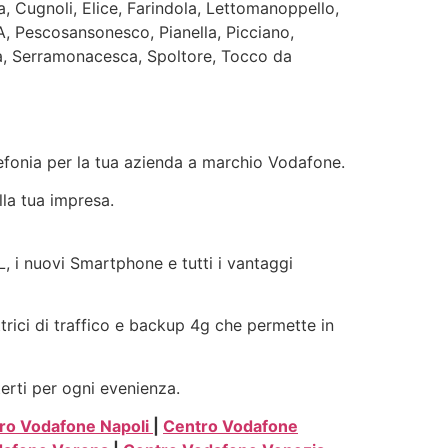
, Cugnoli, Elice, Farindola, Lettomanoppello,
, Pescosansonesco, Pianella, Picciano,
fa, Serramonacesca, Spoltore, Tocco da
elefonia per la tua azienda a marchio Vodafone.
lla tua impresa.
L, i nuovi Smartphone e tutti i vantaggi
ttrici di traffico e backup 4g che permette in
terti per ogni evenienza.
ro Vodafone Napoli
|
Centro Vodafone