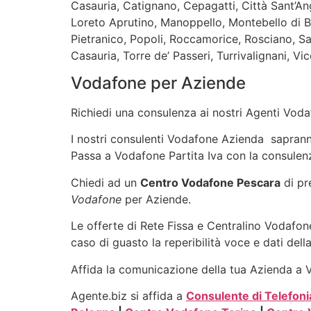
Casauria, Catignano, Cepagatti, Città Sant’An
Loreto Aprutino, Manoppello, Montebello di 
Pietranico, Popoli, Roccamorice, Rosciano, S
Casauria, Torre de’ Passeri, Turrivalignani, Vico
Vodafone per Aziende
Richiedi una consulenza ai nostri Agenti Vodaf
I nostri consulenti Vodafone Azienda sapranno 
Passa a Vodafone Partita Iva con la consulenz
Chiedi ad un
Centro Vodafone Pescara
di pr
Vodafone
per Aziende.
Le offerte di Rete Fissa e Centralino Vodafone
caso di guasto la reperibilità voce e dati dell
Affida la comunicazione della tua Azienda a Vo
Agente.biz si affida a
Consulente di Telefoni