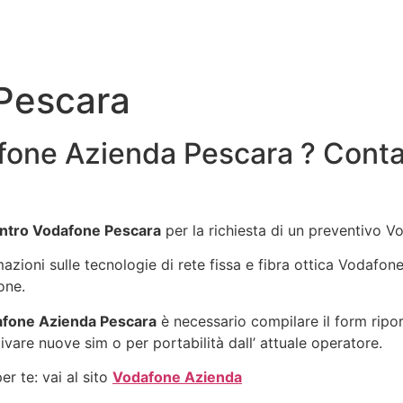
Pescara
fone Azienda Pescara ? Conta
ntro Vodafone Pescara
per la richiesta di un preventivo 
rmazioni sulle tecnologie di rete fissa e fibra ottica Vodafo
one.
fone Azienda Pescara
è necessario compilare il form ripo
ivare nuove sim o per portabilità dall’ attuale operatore.
r te: vai al sito
Vodafone Azienda