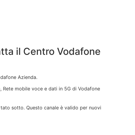
tta il Centro Vodafone
Vodafone Azienda.
ne, Rete mobile voce e dati in 5G di Vodafone
rtato sotto. Questo canale è valido per nuovi