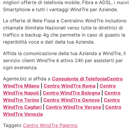
migliori offerte di telefonia mobile, Fibra e ADSL, i nuovi
Smartphone e tutti i vantaggi
WindTre
per Aziende.
Le offerte di Rete Fissa e Centralino WindTre includono
chiamate illimitate Nazionali verso tutte le direttrici di
traffico e backup 4g che permette in caso di guasto la
reperibilità voce e dati della tua Azienda.
Affida la comunicazione della tua Azienda a WindTre, il
servizio clienti WindTre è attivo 24h per assisterti per
ogni evenienza.
Agente.biz si affida a
Consulente di Telefonia
Centro
WindTre Milano
|
Centro WindTre Roma
|
Centro
WindTre Napoli
|
Centro WindTre Bologna
|
Centro
WindTre Torino
|
Centro WindTre Genova
|
Centro
WindTre Cagliari
|
Centro WindTre Verona
|
Centro
WindTre Venezia
Taggato
Centro WindTre Palermo