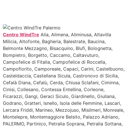
Centro WindTre
Alia, Alimena, Aliminusa, Altavilla
Milicia, Altofonte, Bagheria, Balestrate, Baucina,
Belmonte Mezzagno, Bisacquino, Blufi, Bolognetta,
Bompietro, Borgetto, Caccamo, Caltavuturo,
Campofelice di Fitalia, Campofelice di Roccella,
Campofiorito, Camporeale, Capaci, Carini, Castelbuono,
Casteldaccia, Castellana Sicula, Castronovo di Sicilia,
Cefalà Diana, Cefalù, Cerda, Chiusa Sclafani, Ciminna,
Cinisi, Collesano, Contessa Entellina, Corleone,
Ficarazzi, Gangi, Geraci Siculo, Giardinello, Giuliana,
Godrano, Gratteri, Isnello, Isola delle Femmine, Lascari,
Lercara Friddi, Marineo, Mezzojuso, Misilmeri, Monreale,
Montelepre, Montemaggiore Belsito, Palazzo Adriano,
PALERMO, Partinico, Petralia Soprana, Petralia Sottana,