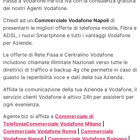
Passa a Vodafone Partita Iva con la consulenza gratuita
dei nostri Agenti Vodafone.
Chiedi ad un
Commerciale Vodafone Napoli
di
presentarti le migliori offerte di telefonia mobile, Fibra e
ADSL, i nuovi Smartphone e tutti i vantaggi
Vodafone
per Aziende.
Le offerte di Rete Fissa e Centralino Vodafone
includono chiamate illimitate Nazionali verso tutte le
direttrici di traffico e backup 4g che permette in caso di
guasto la reperibilità voce e dati della tua Azienda.
Affida la comunicazione della tua Azienda a Vodafone, il
servizio clienti Vodafone è attivo 24h per assisterti per
ogni evenienza.
Agente.biz si affida a
Commerciale di
Telefonia
Commerciale Vodafone Milano
|
Commerciale Vodafone Roma
|
Commerciale
Vodafone Napoli
|
Commerciale Vodafone Bologna
|