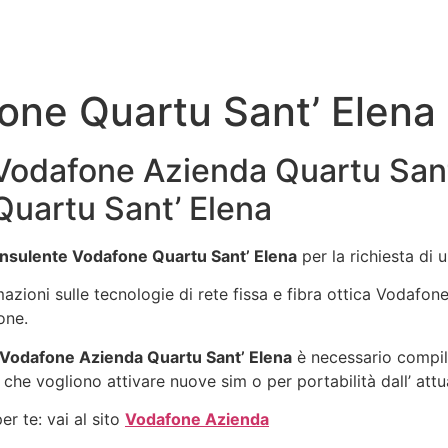
one Quartu Sant’ Elena
odafone Azienda Quartu Sant’
uartu Sant’ Elena
nsulente Vodafone Quartu Sant’ Elena
per la richiesta di
rmazioni sulle tecnologie di rete fissa e fibra ottica Vodafo
one.
Vodafone Azienda Quartu Sant’ Elena
è necessario compila
 che vogliono attivare nuove sim o per portabilità dall’ att
r te: vai al sito
Vodafone Azienda