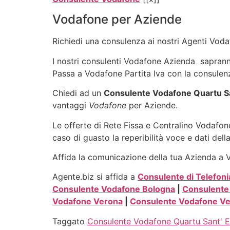
Vodafone per Aziende
Richiedi una consulenza ai nostri Agenti Vodaf
I nostri consulenti Vodafone Azienda sapranno 
Passa a Vodafone Partita Iva con la consulenz
Chiedi ad un
Consulente Vodafone Quartu Sa
vantaggi
Vodafone
per Aziende.
Le offerte di Rete Fissa e Centralino Vodafone
caso di guasto la reperibilità voce e dati dell
Affida la comunicazione della tua Azienda a Vo
Agente.biz si affida a
Consulente di Telefoni
Consulente Vodafone Bologna
|
Consulente
Vodafone Verona
|
Consulente Vodafone Ve
Taggato
Consulente Vodafone Quartu Sant' E