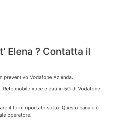
 Elena ? Contatta il
 un preventivo Vodafone Azienda.
ne, Rete mobile voce e dati in 5G di Vodafone
re il form riportato sotto. Questo canale è
uale operatore.