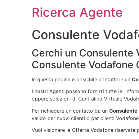
Ricerca Agente
Consulente Vodaf
Cerchi un Consulente V
Consulente Vodafone Q
In questa pagina è possibile contattare un
Co
I nostri Agenti possono fornirti tutte le info
oppure soluzioni di Centralino Virtuale Vodaf
Per richiedere un contatto da un
Consulente 
valido per nuovi clienti o per clienti Vodafone
Vuoi visionare le Offerte Vodafone riservate pe