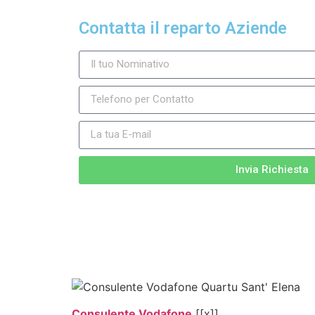
Contatta il reparto Aziende
Invia Richiesta
Consulente Vodafone
[[x]]