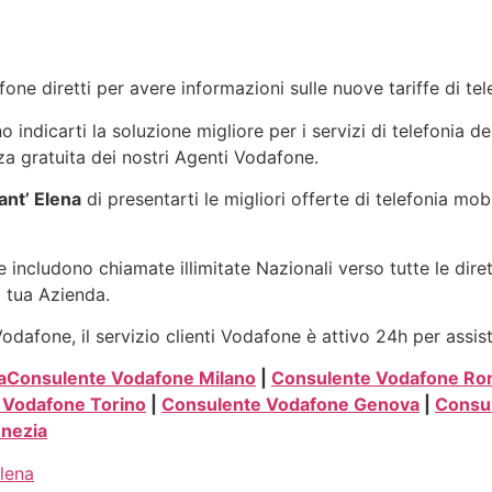
one diretti per avere informazioni sulle nuove tariffe di t
indicarti la soluzione migliore per i servizi di telefonia de
a gratuita dei nostri Agenti Vodafone.
nt’ Elena
di presentarti le migliori offerte di telefonia mob
 includono chiamate illimitate Nazionali verso tutte le dire
a tua Azienda.
dafone, il servizio clienti Vodafone è attivo 24h per assis
a
Consulente Vodafone Milano
|
Consulente Vodafone R
 Vodafone Torino
|
Consulente Vodafone Genova
|
Consul
nezia
lena