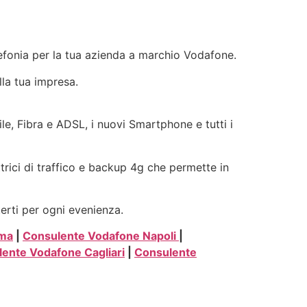
elefonia per la tua azienda a marchio Vodafone.
lla tua impresa.
ile, Fibra e ADSL, i nuovi Smartphone e tutti i
ttrici di traffico e backup 4g che permette in
terti per ogni evenienza.
oma
|
Consulente Vodafone Napoli
|
ente Vodafone Cagliari
|
Consulente