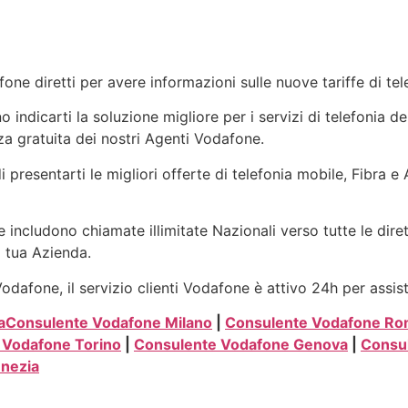
one diretti per avere informazioni sulle nuove tariffe di t
indicarti la soluzione migliore per i servizi di telefonia de
a gratuita dei nostri Agenti Vodafone.
i presentarti le migliori offerte di telefonia mobile, Fibra 
 includono chiamate illimitate Nazionali verso tutte le dire
a tua Azienda.
dafone, il servizio clienti Vodafone è attivo 24h per assis
a
Consulente Vodafone Milano
|
Consulente Vodafone R
 Vodafone Torino
|
Consulente Vodafone Genova
|
Consul
nezia