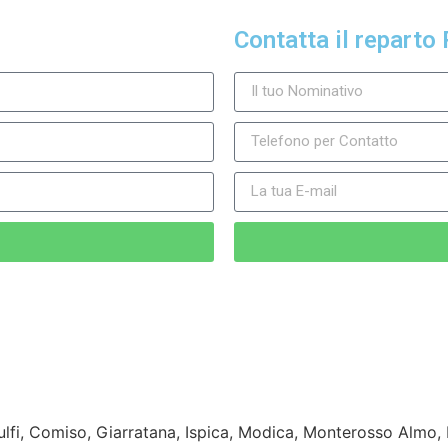
Contatta il reparto 
lfi, Comiso, Giarratana, Ispica, Modica, Monterosso Almo