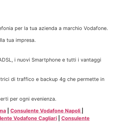
elefonia per la tua azienda a marchio Vodafone.
lla tua impresa.
e ADSL, i nuovi Smartphone e tutti i vantaggi
ttrici di traffico e backup 4g che permette in
terti per ogni evenienza.
oma
|
Consulente Vodafone Napoli
|
ente Vodafone Cagliari
|
Consulente