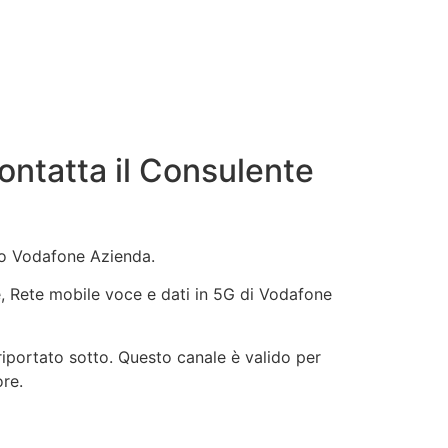
ntatta il Consulente
ivo Vodafone Azienda.
ne, Rete mobile voce e dati in 5G di Vodafone
riportato sotto. Questo canale è valido per
ore.