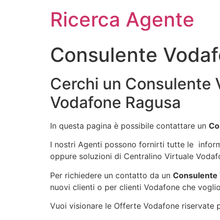
Ricerca Agente
Consulente Voda
Cerchi un Consulente 
Vodafone Ragusa
In questa pagina è possibile contattare un
Co
I nostri Agenti possono fornirti tutte le info
oppure soluzioni di Centralino Virtuale Vodaf
Per richiedere un contatto da un
Consulente
nuovi clienti o per clienti Vodafone che voglio
Vuoi visionare le Offerte Vodafone riservate pe