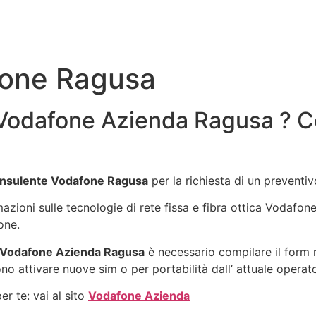
fone Ragusa
Vodafone Azienda Ragusa ? Co
nsulente Vodafone Ragusa
per la richiesta di un prevent
rmazioni sulle tecnologie di rete fissa e fibra ottica Vodafo
one.
 Vodafone Azienda Ragusa
è necessario compilare il form 
no attivare nuove sim o per portabilità dall’ attuale operat
r te: vai al sito
Vodafone Azienda