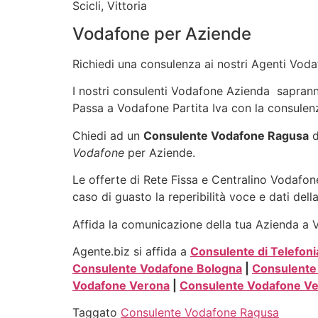
Scicli, Vittoria
Vodafone per Aziende
Richiedi una consulenza ai nostri Agenti Vodaf
I nostri consulenti Vodafone Azienda sapranno 
Passa a Vodafone Partita Iva con la consulenz
Chiedi ad un
Consulente Vodafone Ragusa
d
Vodafone
per Aziende.
Le offerte di Rete Fissa e Centralino Vodafone
caso di guasto la reperibilità voce e dati dell
Affida la comunicazione della tua Azienda a Vo
Agente.biz si affida a
Consulente di Telefoni
Consulente Vodafone Bologna
|
Consulente
Vodafone Verona
|
Consulente Vodafone Ve
Taggato
Consulente Vodafone Ragusa