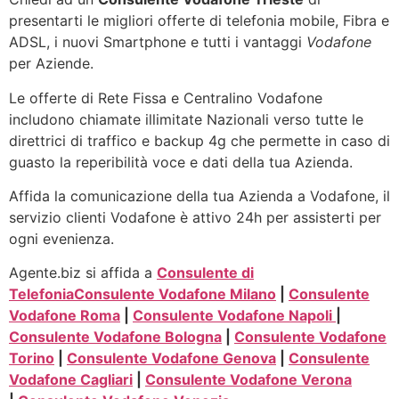
presentarti le migliori offerte di telefonia mobile, Fibra e
ADSL, i nuovi Smartphone e tutti i vantaggi
Vodafone
per Aziende.
Le offerte di Rete Fissa e Centralino Vodafone
includono chiamate illimitate Nazionali verso tutte le
direttrici di traffico e backup 4g che permette in caso di
guasto la reperibilità voce e dati della tua Azienda.
Affida la comunicazione della tua Azienda a Vodafone, il
servizio clienti Vodafone è attivo 24h per assisterti per
ogni evenienza.
Agente.biz si affida a
Consulente di
Telefonia
Consulente Vodafone Milano
|
Consulente
Vodafone Roma
|
Consulente Vodafone Napoli
|
Consulente Vodafone Bologna
|
Consulente Vodafone
Torino
|
Consulente Vodafone Genova
|
Consulente
Vodafone Cagliari
|
Consulente Vodafone Verona