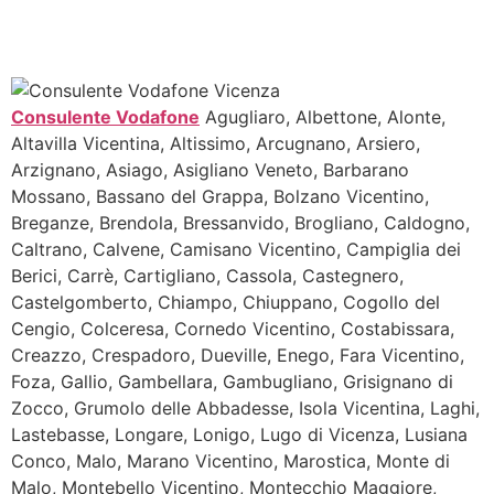
Consulente Vodafone
Agugliaro, Albettone, Alonte,
Altavilla Vicentina, Altissimo, Arcugnano, Arsiero,
Arzignano, Asiago, Asigliano Veneto, Barbarano
Mossano, Bassano del Grappa, Bolzano Vicentino,
Breganze, Brendola, Bressanvido, Brogliano, Caldogno,
Caltrano, Calvene, Camisano Vicentino, Campiglia dei
Berici, Carrè, Cartigliano, Cassola, Castegnero,
Castelgomberto, Chiampo, Chiuppano, Cogollo del
Cengio, Colceresa, Cornedo Vicentino, Costabissara,
Creazzo, Crespadoro, Dueville, Enego, Fara Vicentino,
Foza, Gallio, Gambellara, Gambugliano, Grisignano di
Zocco, Grumolo delle Abbadesse, Isola Vicentina, Laghi,
Lastebasse, Longare, Lonigo, Lugo di Vicenza, Lusiana
Conco, Malo, Marano Vicentino, Marostica, Monte di
Malo, Montebello Vicentino, Montecchio Maggiore,