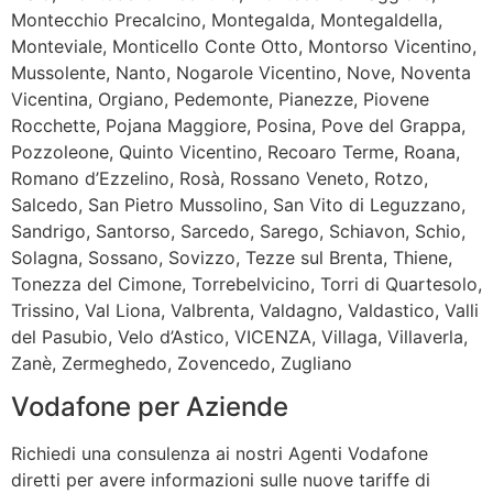
Montecchio Precalcino, Montegalda, Montegaldella,
Monteviale, Monticello Conte Otto, Montorso Vicentino,
Mussolente, Nanto, Nogarole Vicentino, Nove, Noventa
Vicentina, Orgiano, Pedemonte, Pianezze, Piovene
Rocchette, Pojana Maggiore, Posina, Pove del Grappa,
Pozzoleone, Quinto Vicentino, Recoaro Terme, Roana,
Romano d’Ezzelino, Rosà, Rossano Veneto, Rotzo,
Salcedo, San Pietro Mussolino, San Vito di Leguzzano,
Sandrigo, Santorso, Sarcedo, Sarego, Schiavon, Schio,
Solagna, Sossano, Sovizzo, Tezze sul Brenta, Thiene,
Tonezza del Cimone, Torrebelvicino, Torri di Quartesolo,
Trissino, Val Liona, Valbrenta, Valdagno, Valdastico, Valli
del Pasubio, Velo d’Astico, VICENZA, Villaga, Villaverla,
Zanè, Zermeghedo, Zovencedo, Zugliano
Vodafone per Aziende
Richiedi una consulenza ai nostri Agenti Vodafone
diretti per avere informazioni sulle nuove tariffe di