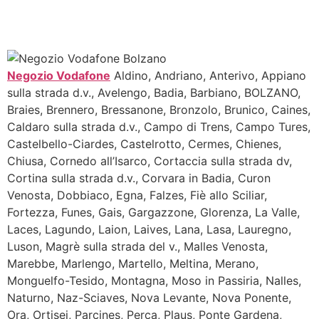
Negozio Vodafone
Aldino, Andriano, Anterivo, Appiano
sulla strada d.v., Avelengo, Badia, Barbiano, BOLZANO,
Braies, Brennero, Bressanone, Bronzolo, Brunico, Caines,
Caldaro sulla strada d.v., Campo di Trens, Campo Tures,
Castelbello-Ciardes, Castelrotto, Cermes, Chienes,
Chiusa, Cornedo all’Isarco, Cortaccia sulla strada dv,
Cortina sulla strada d.v., Corvara in Badia, Curon
Venosta, Dobbiaco, Egna, Falzes, Fiè allo Sciliar,
Fortezza, Funes, Gais, Gargazzone, Glorenza, La Valle,
Laces, Lagundo, Laion, Laives, Lana, Lasa, Lauregno,
Luson, Magrè sulla strada del v., Malles Venosta,
Marebbe, Marlengo, Martello, Meltina, Merano,
Monguelfo-Tesido, Montagna, Moso in Passiria, Nalles,
Naturno, Naz-Sciaves, Nova Levante, Nova Ponente,
Ora, Ortisei, Parcines, Perca, Plaus, Ponte Gardena,