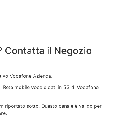
 Contatta il Negozio
ntivo Vodafone Azienda.
ne, Rete mobile voce e dati in 5G di Vodafone
m riportato sotto. Questo canale è valido per
ore.