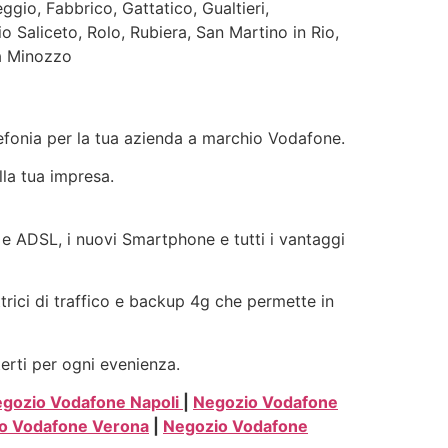
gio, Fabbrico, Gattatico, Gualtieri,
o Saliceto, Rolo, Rubiera, San Martino in Rio,
la Minozzo
elefonia per la tua azienda a marchio Vodafone.
lla tua impresa.
ra e ADSL, i nuovi Smartphone e tutti i vantaggi
ttrici di traffico e backup 4g che permette in
terti per ogni evenienza.
gozio Vodafone Napoli
|
Negozio Vodafone
o Vodafone Verona
|
Negozio Vodafone