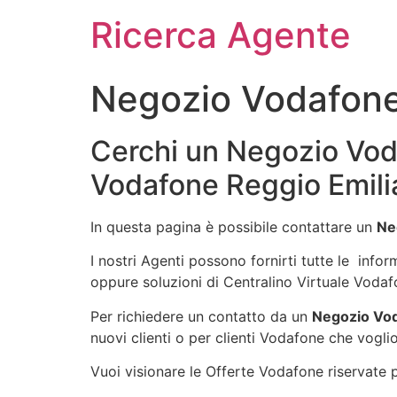
Ricerca Agente
Negozio Vodafone
Cerchi un Negozio Vod
Vodafone Reggio Emili
In questa pagina è possibile contattare un
Ne
I nostri Agenti possono fornirti tutte le info
oppure soluzioni di Centralino Virtuale Vodaf
Per richiedere un contatto da un
Negozio Vod
nuovi clienti o per clienti Vodafone che voglio
Vuoi visionare le Offerte Vodafone riservate pe