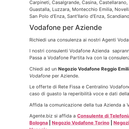
Carpineti, Casalgrande, Casina, Castellarano,
Guastalla, Luzzara, Montecchio Emilia, Novella
San Polo d’Enza, Sant’Ilario d’Enza, Scandian
Vodafone per Aziende
Richiedi una consulenza ai nostri Agenti Vodaf
I nostri consulenti Vodafone Azienda sapranno 
Passa a Vodafone Partita Iva con la consulenz
Chiedi ad un
Negozio Vodafone Reggio Emili
Vodafone
per Aziende.
Le offerte di Rete Fissa e Centralino Vodafone
caso di guasto la reperibilità voce e dati dell
Affida la comunicazione della tua Azienda a Vo
Agente.biz si affida a
Consulente di Telefoni
Bologna
|
Negozio Vodafone Torino
|
Negoz