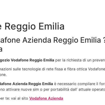
 Reggio Emilia
afone Azienda Reggio Emilia ?
a
gozio Vodafone Reggio Emilia
per la richiesta di un preve
rmazioni sulle tecnologie di rete fissa e fibra ottica Vodafo
one.
afone Azienda Reggio Emilia
è necessario compilare il for
no attivare nuove sim o per portabilità dall’ attuale operat
r te: vai al sito
Vodafone Azienda