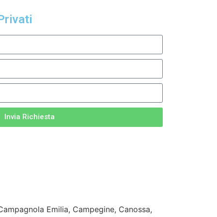
Privati
Invia Richiesta
a, Campagnola Emilia, Campegine, Canossa,