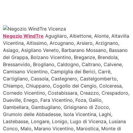
Negozio WindTre
Agugliaro, Albettone, Alonte, Altavilla
Vicentina, Altissimo, Arcugnano, Arsiero, Arzignano,
Asiago, Asigliano Veneto, Barbarano Mossano, Bassano
del Grappa, Bolzano Vicentino, Breganze, Brendola,
Bressanvido, Brogliano, Caldogno, Caltrano, Calvene,
Camisano Vicentino, Campiglia dei Berici, Carrè,
Cartigliano, Cassola, Castegnero, Castelgomberto,
Chiampo, Chiuppano, Cogollo del Cengio, Colceresa,
Cornedo Vicentino, Costabissara, Creazzo, Crespadoro,
Dueville, Enego, Fara Vicentino, Foza, Gallio,
Gambellara, Gambugliano, Grisignano di Zocco,
Grumolo delle Abbadesse, Isola Vicentina, Laghi,
Lastebasse, Longare, Lonigo, Lugo di Vicenza, Lusiana
Conco, Malo, Marano Vicentino, Marostica, Monte di