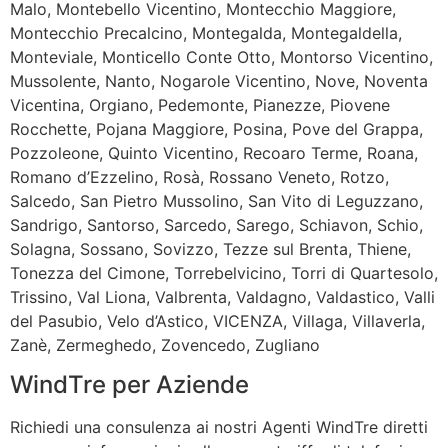
Malo, Montebello Vicentino, Montecchio Maggiore,
Montecchio Precalcino, Montegalda, Montegaldella,
Monteviale, Monticello Conte Otto, Montorso Vicentino,
Mussolente, Nanto, Nogarole Vicentino, Nove, Noventa
Vicentina, Orgiano, Pedemonte, Pianezze, Piovene
Rocchette, Pojana Maggiore, Posina, Pove del Grappa,
Pozzoleone, Quinto Vicentino, Recoaro Terme, Roana,
Romano d’Ezzelino, Rosà, Rossano Veneto, Rotzo,
Salcedo, San Pietro Mussolino, San Vito di Leguzzano,
Sandrigo, Santorso, Sarcedo, Sarego, Schiavon, Schio,
Solagna, Sossano, Sovizzo, Tezze sul Brenta, Thiene,
Tonezza del Cimone, Torrebelvicino, Torri di Quartesolo,
Trissino, Val Liona, Valbrenta, Valdagno, Valdastico, Valli
del Pasubio, Velo d’Astico, VICENZA, Villaga, Villaverla,
Zanè, Zermeghedo, Zovencedo, Zugliano
WindTre per Aziende
Richiedi una consulenza ai nostri Agenti WindTre diretti