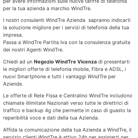
per avere informazioni sulle nuove tariffe di telefonia
per la tua azienda a marchio WindTre.
I nostri consulenti WindTre Azienda sapranno indicarti
la soluzione migliore per i servizi di telefonia della tua
impresa.
Passa a WindTre Partita Iva con la consulenza gratuita
dei nostri Agenti WindTre.
Chiedi ad un
Negozio WindTre Vicenza
di presentarti
le migliori offerte di telefonia mobile, Fibra e ADSL, i
nuovi Smartphone e tutti i vantaggi
WindTre
per
Aziende.
Le offerte di Rete Fissa e Centralino WindTre includono
chiamate illimitate Nazionali verso tutte le direttrici di
traffico e backup 4g che permette in caso di guasto la
reperibilità voce e dati della tua Azienda.
Affida la comunicazione della tua Azienda a WindTre, il
servizio clienti WindTre è attivo 24h per assisterti per