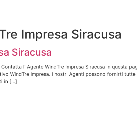
re Impresa Siracusa
sa Siracusa
Contatta l’ Agente WindTre Impresa Siracusa In questa pag
tivo WindTre Impresa. I nostri Agenti possono fornirti tutte 
i in […]