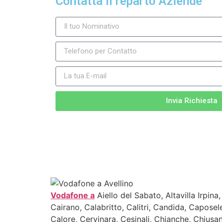
Contatta il reparto Aziende
Invia Richiesta
Vodafone a
Aiello del Sabato, Altavilla Irpina
Cairano, Calabritto, Calitri, Candida, Caposele
Calore, Cervinara, Cesinali, Chianche, Chius