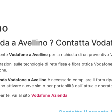
no
a a Avellino ? Contatta Vodaf
gente
Vodafone a Avellino
per la richiesta di un preventivo
rmazioni sulle tecnologie di rete fissa e fibra ottica Vodafo
one.
nda Vodafone a Avellino
è necessario compilare il form rip
no attivare nuove sim o per portabilità dall’ attuale operat
r te: vai al sito
Vodafone Azienda