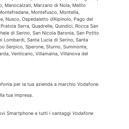
o, Manocalzati, Marzano di Nola, Melito
 Montefredane, Montefusco, Montella,
, Nusco, Ospedaletto d’Alpinolo, Pago del
a, Pratola Serra, Quadrelle, Quindici, Rocca San
hele di Serino, San Nicola Baronia, San Potito
ei Lombardi, Santa Lucia di Serino, Santa
orbo Serpico, Sperone, Sturno, Summonte,
arda, Venticano, Villamaina, Villanova del
elefonia per la tua azienda a marchio Vodafone.
lla tua impresa.
uovi Smartphone e tutti i vantaggi
Vodafone