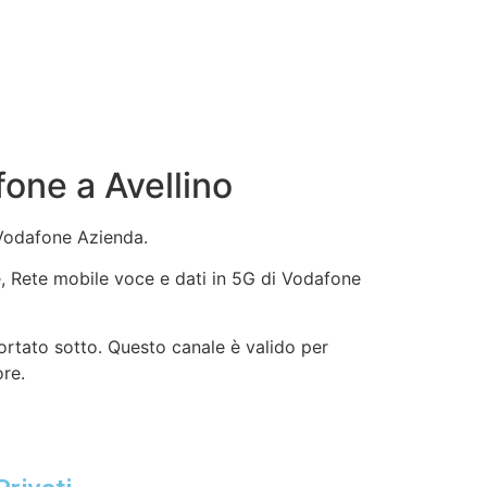
one a Avellino
 Vodafone Azienda.
ne, Rete mobile voce e dati in 5G di Vodafone
ortato sotto. Questo canale è valido per
ore.