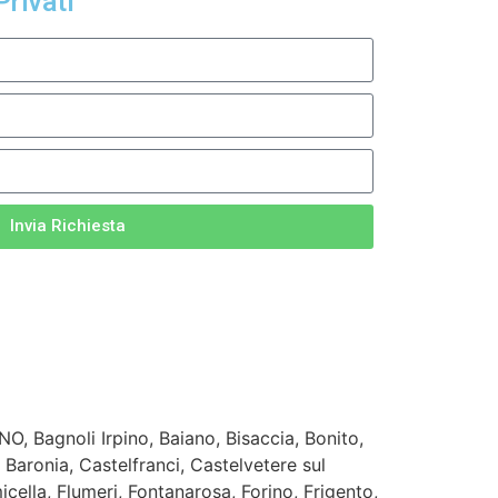
Privati
Invia Richiesta
INO, Bagnoli Irpino, Baiano, Bisaccia, Bonito,
 Baronia, Castelfranci, Castelvetere sul
ella, Flumeri, Fontanarosa, Forino, Frigento,