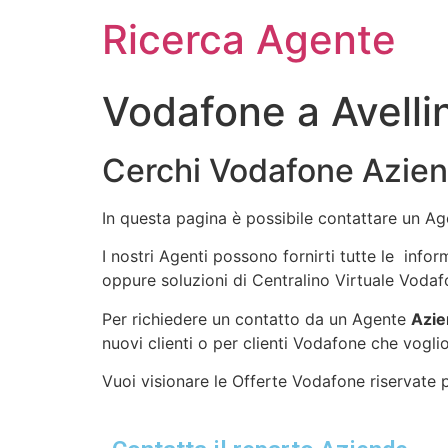
Ricerca Agente
Vodafone a Avelli
Cerchi Vodafone Aziend
In questa pagina è possibile contattare un A
I nostri Agenti possono fornirti tutte le info
oppure soluzioni di Centralino Virtuale Vodaf
Per richiedere un contatto da un Agente
Azie
nuovi clienti o per clienti Vodafone che voglio
Vuoi visionare le Offerte Vodafone riservate pe