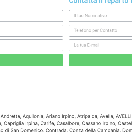
Contatta il reparto 
, Andretta, Aquilonia, Ariano Irpino, Atripalda, Avella, AVELL
, Capriglia Irpina, Carife, Casalbore, Cassano Irpino, Castel
ano di San Domenico, Contrada, Conza della Campania, Domic