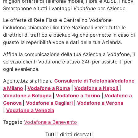
migliori offerte di telefonia mobile, Fibra e ADSL, i nuovi
Smartphone e tutti i vantaggi
Vodafone
per Aziende.
Le offerte di Rete Fissa e Centralino Vodafone
includono chiamate illimitate Nazionali verso tutte le
direttrici di traffico e backup 4g che permette in caso di
guasto la reperibilità voce e dati della tua Azienda.
Affida la comunicazione della tua Azienda a Vodafone, il
servizio clienti Vodafone è attivo 24h per assisterti per
ogni evenienza.
Agente.biz si affida a
Consulente di Telefonia
Vodafone
a Milano
|
Vodafone a Roma
|
Vodafone a Napoli
|
Vodafone a Bologna
|
Vodafone a Torino
|
Vodafone a
Genova
|
Vodafone a Cagliari
|
Vodafone a Verona
|
Vodafone a Venezia
Taggato
Vodafone a Benevento
Tutti i diritti riservati