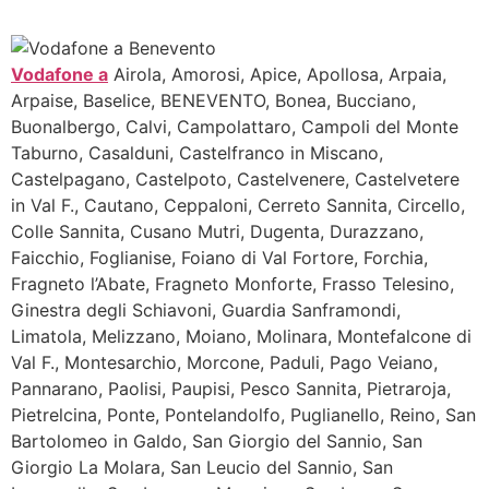
Vodafone a
Airola, Amorosi, Apice, Apollosa, Arpaia,
Arpaise, Baselice, BENEVENTO, Bonea, Bucciano,
Buonalbergo, Calvi, Campolattaro, Campoli del Monte
Taburno, Casalduni, Castelfranco in Miscano,
Castelpagano, Castelpoto, Castelvenere, Castelvetere
in Val F., Cautano, Ceppaloni, Cerreto Sannita, Circello,
Colle Sannita, Cusano Mutri, Dugenta, Durazzano,
Faicchio, Foglianise, Foiano di Val Fortore, Forchia,
Fragneto l’Abate, Fragneto Monforte, Frasso Telesino,
Ginestra degli Schiavoni, Guardia Sanframondi,
Limatola, Melizzano, Moiano, Molinara, Montefalcone di
Val F., Montesarchio, Morcone, Paduli, Pago Veiano,
Pannarano, Paolisi, Paupisi, Pesco Sannita, Pietraroja,
Pietrelcina, Ponte, Pontelandolfo, Puglianello, Reino, San
Bartolomeo in Galdo, San Giorgio del Sannio, San
Giorgio La Molara, San Leucio del Sannio, San