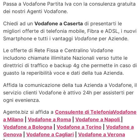
Passa a Vodafone Partita Iva con la consulenza gratuita
dei nostri Agenti Vodafone.
Chiedi ad un
Vodafone a Caserta
di presentarti le
migliori offerte di telefonia mobile, Fibra e ADSL, i nuovi
Smartphone e tutti i vantaggi
Vodafone
per Aziende.
Le offerte di Rete Fissa e Centralino Vodafone
includono chiamate illimitate Nazionali verso tutte le
direttrici di traffico e backup 4g che permette in caso di
guasto la reperibilità voce e dati della tua Azienda.
Affida la comunicazione della tua Azienda a Vodafone, il
servizio clienti Vodafone è attivo 24h per assisterti per
ogni evenienza.
Agente.biz si affida a
Consulente di Telefonia
Vodafone
a Milano
|
Vodafone a Roma
|
Vodafone a Napoli
|
Vodafone a Bologna
|
Vodafone a Torino
|
Vodafone a
Genova
|
Vodafone a Cagliari
|
Vodafone a Verona