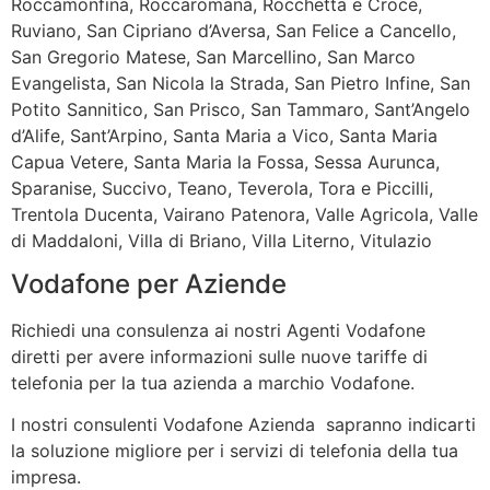
Roccamonfina, Roccaromana, Rocchetta e Croce,
Ruviano, San Cipriano d’Aversa, San Felice a Cancello,
San Gregorio Matese, San Marcellino, San Marco
Evangelista, San Nicola la Strada, San Pietro Infine, San
Potito Sannitico, San Prisco, San Tammaro, Sant’Angelo
d’Alife, Sant’Arpino, Santa Maria a Vico, Santa Maria
Capua Vetere, Santa Maria la Fossa, Sessa Aurunca,
Sparanise, Succivo, Teano, Teverola, Tora e Piccilli,
Trentola Ducenta, Vairano Patenora, Valle Agricola, Valle
di Maddaloni, Villa di Briano, Villa Literno, Vitulazio
Vodafone per Aziende
Richiedi una consulenza ai nostri Agenti Vodafone
diretti per avere informazioni sulle nuove tariffe di
telefonia per la tua azienda a marchio Vodafone.
I nostri consulenti Vodafone Azienda sapranno indicarti
la soluzione migliore per i servizi di telefonia della tua
impresa.