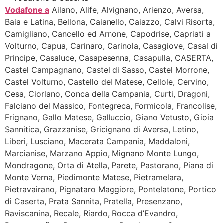
Vodafone a
Ailano, Alife, Alvignano, Arienzo, Aversa,
Baia e Latina, Bellona, Caianello, Caiazzo, Calvi Risorta,
Camigliano, Cancello ed Arnone, Capodrise, Capriati a
Volturno, Capua, Carinaro, Carinola, Casagiove, Casal di
Principe, Casaluce, Casapesenna, Casapulla, CASERTA,
Castel Campagnano, Castel di Sasso, Castel Morrone,
Castel Volturno, Castello del Matese, Cellole, Cervino,
Cesa, Ciorlano, Conca della Campania, Curti, Dragoni,
Falciano del Massico, Fontegreca, Formicola, Francolise,
Frignano, Gallo Matese, Galluccio, Giano Vetusto, Gioia
Sannitica, Grazzanise, Gricignano di Aversa, Letino,
Liberi, Lusciano, Macerata Campania, Maddaloni,
Marcianise, Marzano Appio, Mignano Monte Lungo,
Mondragone, Orta di Atella, Parete, Pastorano, Piana di
Monte Verna, Piedimonte Matese, Pietramelara,
Pietravairano, Pignataro Maggiore, Pontelatone, Portico
di Caserta, Prata Sannita, Pratella, Presenzano,
Raviscanina, Recale, Riardo, Rocca d’Evandro,