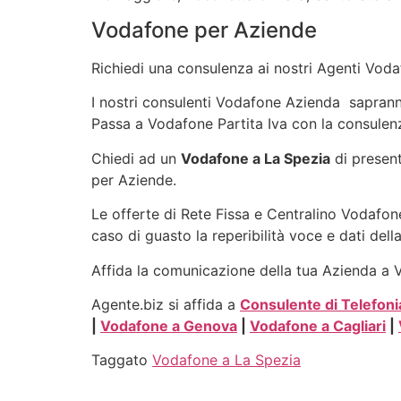
Vodafone per Aziende
Richiedi una consulenza ai nostri Agenti Vodaf
I nostri consulenti Vodafone Azienda sapranno 
Passa a Vodafone Partita Iva con la consulenz
Chiedi ad un
Vodafone a La Spezia
di present
per Aziende.
Le offerte di Rete Fissa e Centralino Vodafone
caso di guasto la reperibilità voce e dati dell
Affida la comunicazione della tua Azienda a Vo
Agente.biz si affida a
Consulente di Telefoni
|
Vodafone a Genova
|
Vodafone a Cagliari
|
Taggato
Vodafone a La Spezia