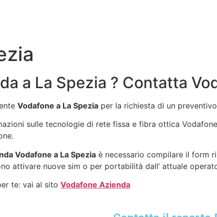
ezia
da a La Spezia ? Contatta Vo
gente
Vodafone a La Spezia
per la richiesta di un preventi
rmazioni sulle tecnologie di rete fissa e fibra ottica Vodafo
one.
nda Vodafone a La Spezia
è necessario compilare il form r
no attivare nuove sim o per portabilità dall’ attuale operat
r te: vai al sito
Vodafone Azienda