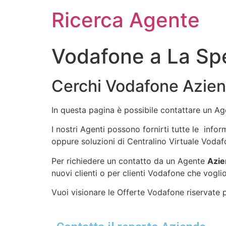
Ricerca Agente
Vodafone a La Sp
Cerchi Vodafone Azien
In questa pagina è possibile contattare un A
I nostri Agenti possono fornirti tutte le info
oppure soluzioni di Centralino Virtuale Vodaf
Per richiedere un contatto da un Agente
Azie
nuovi clienti o per clienti Vodafone che voglio
Vuoi visionare le Offerte Vodafone riservate pe