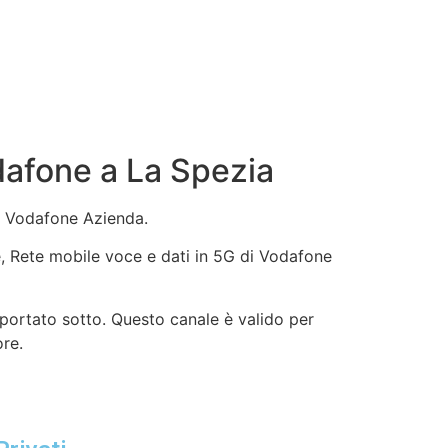
dafone a La Spezia
vo Vodafone Azienda.
ne, Rete mobile voce e dati in 5G di Vodafone
iportato sotto. Questo canale è valido per
ore.