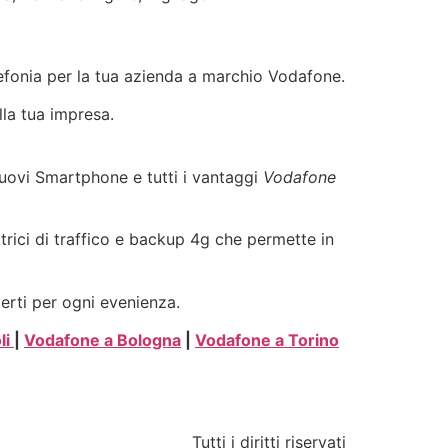
elefonia per la tua azienda a marchio Vodafone.
lla tua impresa.
 nuovi Smartphone e tutti i vantaggi
Vodafone
ttrici di traffico e backup 4g che permette in
terti per ogni evenienza.
li
|
Vodafone a Bologna
|
Vodafone a Torino
Tutti i diritti riservati