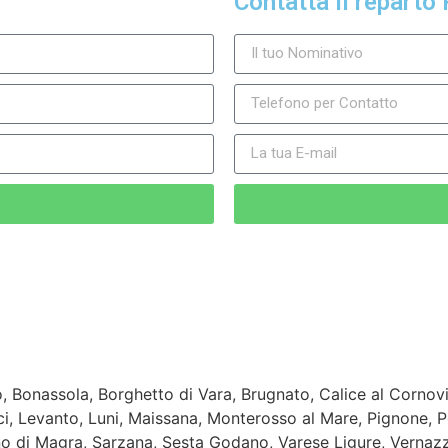
Contatta il reparto 
, Bonassola, Borghetto di Vara, Brugnato, Calice al Cornov
ci, Levanto, Luni, Maissana, Monterosso al Mare, Pignone, P
no di Magra, Sarzana, Sesta Godano, Varese Ligure, Vernaz