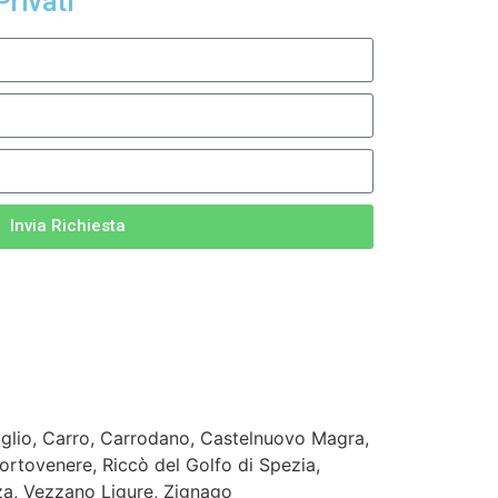
Privati
Invia Richiesta
iglio, Carro, Carrodano, Castelnuovo Magra,
ortovenere, Riccò del Golfo di Spezia,
za, Vezzano Ligure, Zignago