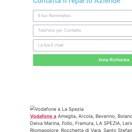
Contatta il reparto Aziende
Invia Richiesta
Vodafone a
Ameglia, Arcola, Beverino, Bolano
Deiva Marina, Follo, Framura, LA SPEZIA, Leri
Riomaggiore, Rocchetta di Vara, Santo Stefa