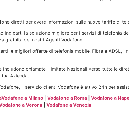
one diretti per avere informazioni sulle nuove tariffe di t
indicarti la soluzione migliore per i servizi di telefonia de
a gratuita dei nostri Agenti Vodafone.
arti le migliori offerte di telefonia mobile, Fibra e ADSL, i
 includono chiamate illimitate Nazionali verso tutte le dire
a tua Azienda.
dafone, il servizio clienti Vodafone è attivo 24h per assis
a
Vodafone a Milano
|
Vodafone a Roma
|
Vodafone a Napo
Vodafone a Verona
|
Vodafone a Venezia