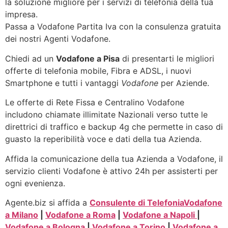
la soluzione migliore per i servizi di telefonia della tua
impresa.
Passa a Vodafone Partita Iva con la consulenza gratuita
dei nostri Agenti Vodafone.
Chiedi ad un
Vodafone a Pisa
di presentarti le migliori
offerte di telefonia mobile, Fibra e ADSL, i nuovi
Smartphone e tutti i vantaggi
Vodafone
per Aziende.
Le offerte di Rete Fissa e Centralino Vodafone
includono chiamate illimitate Nazionali verso tutte le
direttrici di traffico e backup 4g che permette in caso di
guasto la reperibilità voce e dati della tua Azienda.
Affida la comunicazione della tua Azienda a Vodafone, il
servizio clienti Vodafone è attivo 24h per assisterti per
ogni evenienza.
Agente.biz si affida a
Consulente di Telefonia
Vodafone
a Milano
|
Vodafone a Roma
|
Vodafone a Napoli
|
Vodafone a Bologna
|
Vodafone a Torino
|
Vodafone a