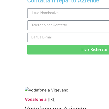
Contatta il reparto Aziende
Invia Richiesta
Vodafone a
[[x]]
Vodafone per Aziende