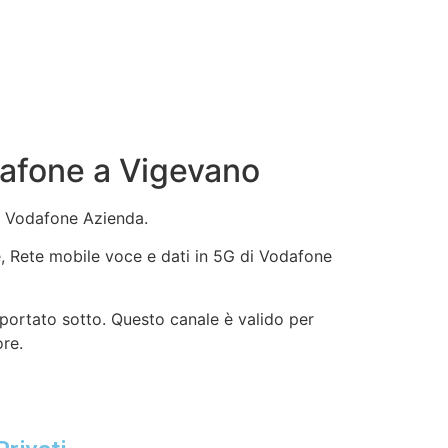
dafone a Vigevano
vo Vodafone Azienda.
ne, Rete mobile voce e dati in 5G di Vodafone
iportato sotto. Questo canale è valido per
ore.