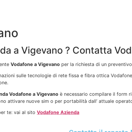
ano
da a Vigevano ? Contatta Vo
gente
Vodafone a Vigevano
per la richiesta di un preventi
rmazioni sulle tecnologie di rete fissa e fibra ottica Vodafo
one.
nda Vodafone a Vigevano
è necessario compilare il form r
no attivare nuove sim o per portabilità dall’ attuale operat
r te: vai al sito
Vodafone Azienda