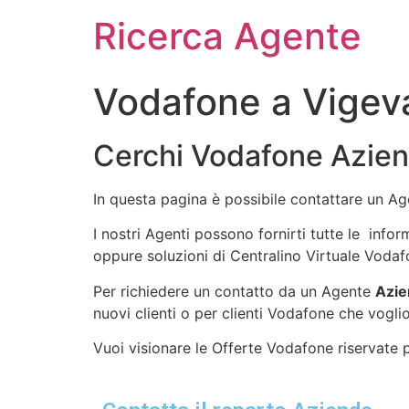
Ricerca Agente
Vodafone a Vigev
Cerchi Vodafone Azien
In questa pagina è possibile contattare un A
I nostri Agenti possono fornirti tutte le info
oppure soluzioni di Centralino Virtuale Vodaf
Per richiedere un contatto da un Agente
Azie
nuovi clienti o per clienti Vodafone che voglio
Vuoi visionare le Offerte Vodafone riservate pe