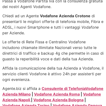
Passa a Vodafone Partita Iva con la consulenza gratuita
dei nostri Agenti Vodafone.
Chiedi ad un Agente
Vodafone Azienda Crotone
di
presentarti le migliori offerte di telefonia mobile, Fibra e
ADSL, i nuovi Smartphone e tutti i vantaggi
Vodafone
per Aziende.
Le offerte di Rete Fissa e Centralino Vodafone
includono chiamate illimitate Nazionali verso tutte le
direttrici di traffico e backup 4g che permette in caso di
guasto la reperibilità voce e dati della tua Azienda.
Affida la comunicazione della tua Azienda a Vodafone, il
servizio clienti Vodafone è attivo 24h per assisterti per
ogni evenienza.
Agente.biz si affida a
Consulente di Telefonia
Vodafone
Azienda Milano
|
Vodafone Azienda Roma
|
Vodafone
Azienda Napoli
|
Vodafone Azienda Bologna
|
Vodafone Azienda Torino
|
Vodafone Azienda Genova