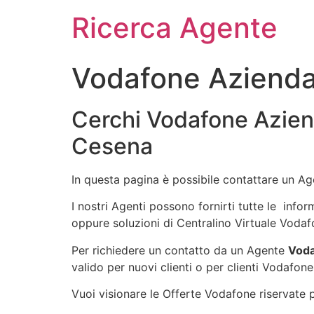
Ricerca Agente
Vodafone Azienda
Cerchi Vodafone Azien
Cesena
In questa pagina è possibile contattare un A
I nostri Agenti possono fornirti tutte le info
oppure soluzioni di Centralino Virtuale Vodaf
Per richiedere un contatto da un Agente
Voda
valido per nuovi clienti o per clienti Vodafone
Vuoi visionare le Offerte Vodafone riservate pe