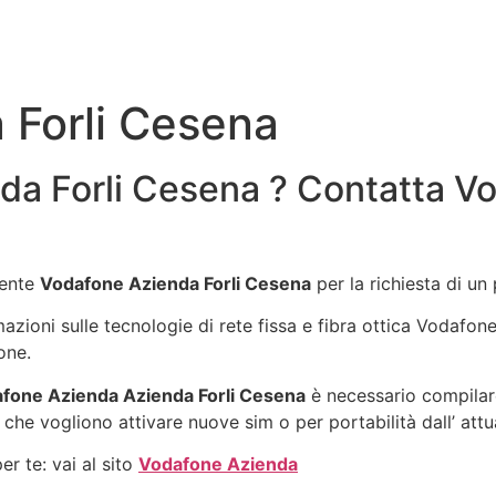
 Forli Cesena
da Forli Cesena ? Contatta Vo
gente
Vodafone Azienda Forli Cesena
per la richiesta di u
rmazioni sulle tecnologie di rete fissa e fibra ottica Vodafo
one.
fone Azienda Azienda Forli Cesena
è necessario compilare
 che vogliono attivare nuove sim o per portabilità dall’ att
r te: vai al sito
Vodafone Azienda