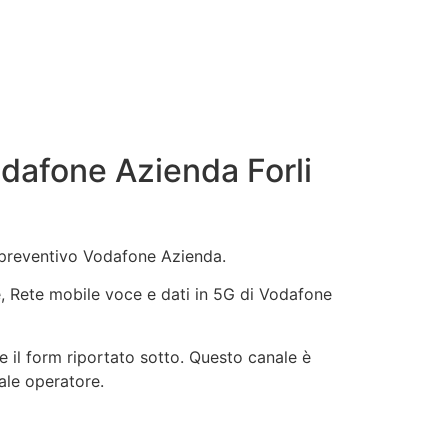
dafone Azienda Forli
n preventivo Vodafone Azienda.
ne, Rete mobile voce e dati in 5G di Vodafone
 il form riportato sotto. Questo canale è
uale operatore.