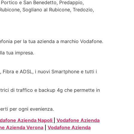
 Portico e San Benedetto, Predappio,
Rubicone, Sogliano al Rubicone, Tredozio,
elefonia per la tua azienda a marchio Vodafone.
lla tua impresa.
e, Fibra e ADSL, i nuovi Smartphone e tutti i
ttrici di traffico e backup 4g che permette in
terti per ogni evenienza.
dafone Azienda Napoli
|
Vodafone Azienda
ne Azienda Verona
|
Vodafone Azienda