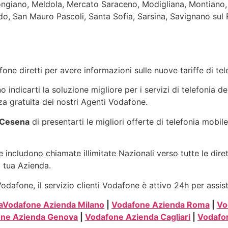
ongiano, Meldola, Mercato Saraceno, Modigliana, Montiano,
, San Mauro Pascoli, Santa Sofia, Sarsina, Savignano sul 
one diretti per avere informazioni sulle nuove tariffe di t
indicarti la soluzione migliore per i servizi di telefonia de
a gratuita dei nostri Agenti Vodafone.
 Cesena
di presentarti le migliori offerte di telefonia mobil
 includono chiamate illimitate Nazionali verso tutte le dire
a tua Azienda.
dafone, il servizio clienti Vodafone è attivo 24h per assis
a
Vodafone Azienda Milano
|
Vodafone Azienda Roma
|
Vo
ne Azienda Genova
|
Vodafone Azienda Cagliari
|
Vodafo