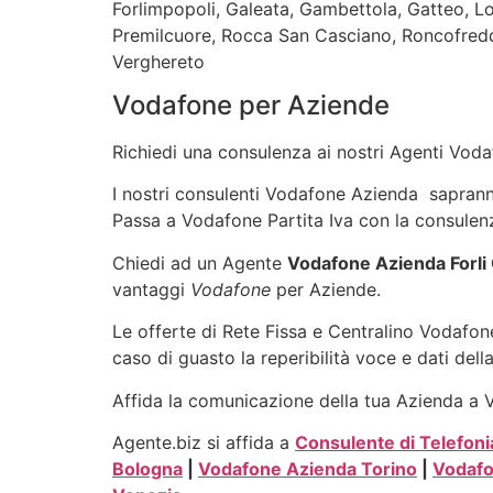
Forlimpopoli, Galeata, Gambettola, Gatteo, L
Premilcuore, Rocca San Casciano, Roncofreddo
Verghereto
Vodafone per Aziende
Richiedi una consulenza ai nostri Agenti Vodaf
I nostri consulenti Vodafone Azienda sapranno 
Passa a Vodafone Partita Iva con la consulenz
Chiedi ad un Agente
Vodafone Azienda Forli
vantaggi
Vodafone
per Aziende.
Le offerte di Rete Fissa e Centralino Vodafone
caso di guasto la reperibilità voce e dati dell
Affida la comunicazione della tua Azienda a Vo
Agente.biz si affida a
Consulente di Telefoni
Bologna
|
Vodafone Azienda Torino
|
Vodafo