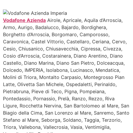
Vodafone Azienda
Airole, Apricale, Aquila d’Arroscia,
Armo, Aurigo, Badalucco, Bajardo, Bordighera,
Borghetto d’Arroscia, Borgomaro, Camporosso,
Caravonica, Castel Vittorio, Castellaro, Ceriana, Cervo,
Cesio, Chiusanico, Chiusavecchia, Cipressa, Civezza,
Cosio d’Arroscia, Costarainera, Diano Arentino, Diano
Castello, Diano Marina, Diano San Pietro, Dolceacqua,
Dolcedo, IMPERIA, Isolabona, Lucinasco, Mendatica,
Molini di Triora, Montalto Carpasio, Montegrosso Pian
Latte, Olivetta San Michele, Ospedaletti, Perinaldo,
Pietrabruna, Pieve di Teco, Pigna, Pompeiana,
Pontedassio, Pornassio, Prelà, Ranzo, Rezzo, Riva
Ligure, Rocchetta Nervina, San Bartolomeo al Mare, San
Biagio della Cima, San Lorenzo al Mare, Sanremo, Santo
Stefano al Mare, Seborga, Soldano, Taggia, Terzorio,
Triora, Vallebona, Vallecrosia, Vasia, Ventimiglia,