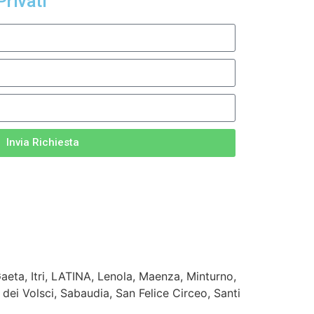
Privati
Invia Richiesta
Gaeta, Itri, LATINA, Lenola, Maenza, Minturno,
ei Volsci, Sabaudia, San Felice Circeo, Santi