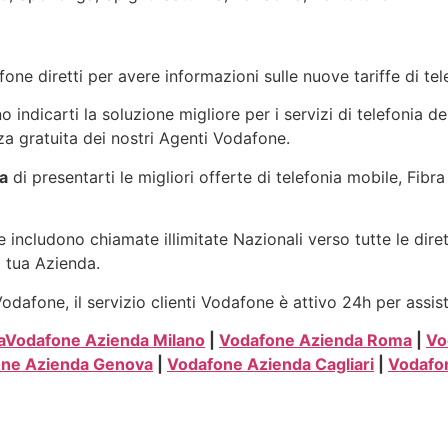
one diretti per avere informazioni sulle nuove tariffe di t
indicarti la soluzione migliore per i servizi di telefonia de
a gratuita dei nostri Agenti Vodafone.
a
di presentarti le migliori offerte di telefonia mobile, Fib
 includono chiamate illimitate Nazionali verso tutte le dire
a tua Azienda.
dafone, il servizio clienti Vodafone è attivo 24h per assis
a
Vodafone Azienda Milano
|
Vodafone Azienda Roma
|
Vo
ne Azienda Genova
|
Vodafone Azienda Cagliari
|
Vodafo