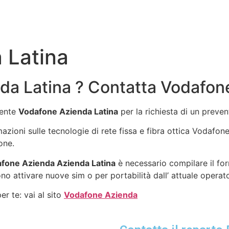
 Latina
da Latina ? Contatta Vodafon
gente
Vodafone Azienda Latina
per la richiesta di un preve
rmazioni sulle tecnologie di rete fissa e fibra ottica Vodafo
one.
fone Azienda Azienda Latina
è necessario compilare il for
no attivare nuove sim o per portabilità dall’ attuale operat
r te: vai al sito
Vodafone Azienda