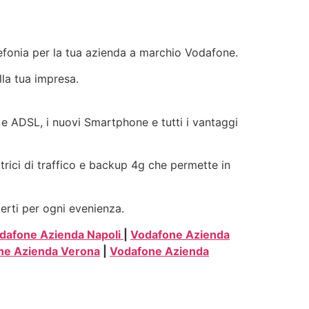
elefonia per la tua azienda a marchio Vodafone.
lla tua impresa.
ra e ADSL, i nuovi Smartphone e tutti i vantaggi
ttrici di traffico e backup 4g che permette in
terti per ogni evenienza.
dafone Azienda Napoli
|
Vodafone Azienda
ne Azienda Verona
|
Vodafone Azienda