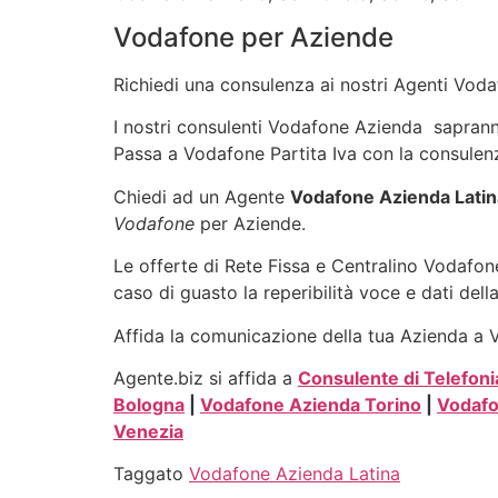
Vodafone per Aziende
Richiedi una consulenza ai nostri Agenti Vodaf
I nostri consulenti Vodafone Azienda sapranno 
Passa a Vodafone Partita Iva con la consulenz
Chiedi ad un Agente
Vodafone Azienda Latin
Vodafone
per Aziende.
Le offerte di Rete Fissa e Centralino Vodafone
caso di guasto la reperibilità voce e dati dell
Affida la comunicazione della tua Azienda a Vo
Agente.biz si affida a
Consulente di Telefoni
Bologna
|
Vodafone Azienda Torino
|
Vodafo
Venezia
Taggato
Vodafone Azienda Latina