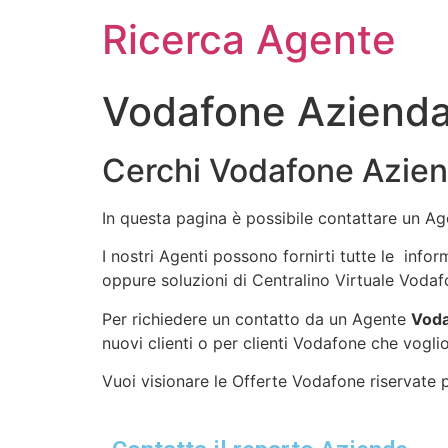
Ricerca Agente
Vodafone Azienda
Cerchi Vodafone Azien
In questa pagina è possibile contattare un A
I nostri Agenti possono fornirti tutte le info
oppure soluzioni di Centralino Virtuale Vodaf
Per richiedere un contatto da un Agente
Voda
nuovi clienti o per clienti Vodafone che voglio
Vuoi visionare le Offerte Vodafone riservate pe