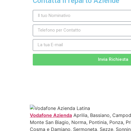
Contatta il reparto Aziende
Invia Richiesta
Vodafone Azienda
Aprilia, Bassiano, Campodim
Monte San Biagio, Norma, Pontinia, Ponza, Pr
Cosma e Damiano, Sermoneta, Sezze, Sonnino,