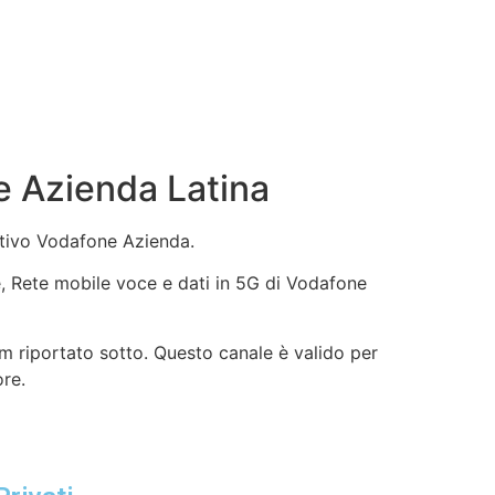
e Azienda Latina
ntivo Vodafone Azienda.
ne, Rete mobile voce e dati in 5G di Vodafone
m riportato sotto. Questo canale è valido per
ore.