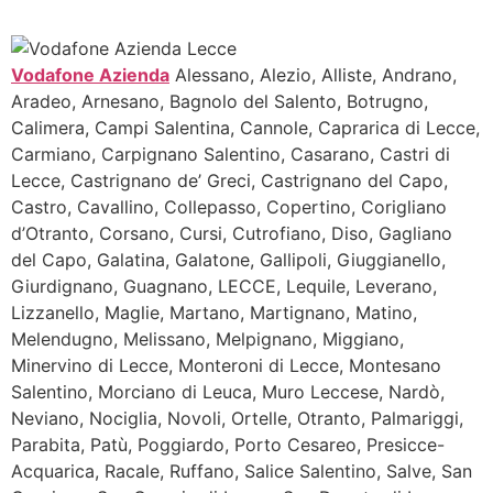
Vodafone Azienda
Alessano, Alezio, Alliste, Andrano,
Aradeo, Arnesano, Bagnolo del Salento, Botrugno,
Calimera, Campi Salentina, Cannole, Caprarica di Lecce,
Carmiano, Carpignano Salentino, Casarano, Castri di
Lecce, Castrignano de’ Greci, Castrignano del Capo,
Castro, Cavallino, Collepasso, Copertino, Corigliano
d’Otranto, Corsano, Cursi, Cutrofiano, Diso, Gagliano
del Capo, Galatina, Galatone, Gallipoli, Giuggianello,
Giurdignano, Guagnano, LECCE, Lequile, Leverano,
Lizzanello, Maglie, Martano, Martignano, Matino,
Melendugno, Melissano, Melpignano, Miggiano,
Minervino di Lecce, Monteroni di Lecce, Montesano
Salentino, Morciano di Leuca, Muro Leccese, Nardò,
Neviano, Nociglia, Novoli, Ortelle, Otranto, Palmariggi,
Parabita, Patù, Poggiardo, Porto Cesareo, Presicce-
Acquarica, Racale, Ruffano, Salice Salentino, Salve, San