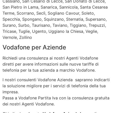
Cassiano, San Cesario di Lecce, San Donato di Lecce,
San Pietro in Lama, Sanarica, Sannicola, Santa Cesarea
Terme, Scorrano, Seclì, Sogliano Cavour, Soleto,
Specchia, Spongano, Squinzano, Sternatia, Supersano,
Surano, Surbo, Taurisano, Taviano, Tiggiano, Trepuzzi,
Tricase, Tuglie, Ugento, Uggiano la Chiesa, Veglie,
Vernole, Zollino
Vodafone per Aziende
Richiedi una consulenza ai nostri Agenti Vodafone
diretti per avere informazioni sulle nuove tariffe di
telefonia per la tua azienda a marchio Vodafone.
I nostri consulenti Vodafone Azienda sapranno indicarti
la soluzione migliore per i servizi di telefonia della tua
impresa.
Passa a Vodafone Partita Iva con la consulenza gratuita
dei nostri Agenti Vodafone.