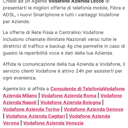
Chiedi ad un Agente
Vodafone Azienda Lecce
di
presentarti le migliori offerte di telefonia mobile, Fibra e
ADSL, i nuovi Smartphone e tutti i vantaggi
Vodafone
per Aziende.
Le offerte di Rete Fissa e Centralino Vodafone
includono chiamate illimitate Nazionali verso tutte le
direttrici di traffico e backup 4g che permette in caso di
guasto la reperibilità voce e dati della tua Azienda.
Affida la comunicazione della tua Azienda a Vodafone, il
servizio clienti Vodafone è attivo 24h per assisterti per
ogni evenienza.
Agente.biz si affida a
Consulente di Telefonia
Vodafone
Azienda Milano
|
Vodafone Azienda Roma
|
Vodafone
Azienda Napoli
|
Vodafone Azienda Bologna
|
Vodafone Azienda Torino
|
Vodafone Azienda Genova
|
Vodafone Azienda Cagliari
|
Vodafone Azienda
Verona
|
Vodafone Azienda Venezia