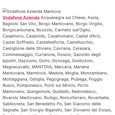
Vodafone Azienda
Acquanegra sul Chiese, Asola,
Bagnolo San Vito, Borgo Mantovano, Borgo Virgilio,
Borgocarbonara, Bozzolo, Canneto sull’Oglio,
Casalmoro, Casaloldo, Casalromano, Castel d’Ario,
Castel Goffredo, Castelbelforte, Castellucchio,
Castiglione delle Stiviere, Cavriana, Ceresara,
Commessaggio, Curtatone, Dosolo, Gazoldo degli
Ippoliti, Gazzuolo, Goito, Gonzaga, Guidizzolo,
Magnacavallo, MANTOVA, Marcaria, Mariana
Mantovana, Marmirolo, Medole, Moglia, Monzambano,
Motteggiana, Ostiglia, Pegognaga, Piubega, Poggio
Rusco, Pomponesco, Ponti sul Mincio, Porto
Mantovano, Quingentole, Quistello, Redondesco,
Rivarolo Mantovano, Rodigo, Roncoferraro, Roverbella,
Sabbioneta, San Benedetto Po, San Giacomo delle
Segnate, San Giorgio Bigarello, San Giovanni del Dosso,