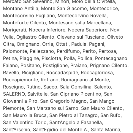
Mercato San Severino, Minori, Moio della Civitella,
Montano Antilia, Monte San Giacomo, Montecorice,
Montecorvino Pugliano, Montecorvino Rovella,
Monteforte Cilento, Montesano sulla Marcellana,
Morigerati, Nocera Inferiore, Nocera Superiore, Novi
Velia, Ogliastro Cilento, Olevano sul Tusciano, Oliveto
Citra, Omignano, Orria, Ottati, Padula, Pagani,
Palomonte, Pellezzano, Perdifumo, Perito, Pertosa,
Petina, Piaggine, Pisciotta, Polla, Pollica, Pontecagnano
Faiano, Positano, Postiglione, Praiano, Prignano Cilento,
Ravello, Ricigliano, Roccadaspide, Roccagloriosa,
Roccapiemonte, Rofrano, Romagnano al Monte,
Roscigno, Rutino, Sacco, Sala Consilina, Salento,
SALERNO, Salvitelle, San Cipriano Picentino, San
Giovanni a Piro, San Gregorio Magno, San Mango
Piemonte, San Marzano sul Sarno, San Mauro Cilento,
San Mauro la Bruca, San Pietro al Tanagro, San Rufo,
San Valentino Torio, Sant’Angelo a Fasanella,
Sant’Arsenio, Sant’Egidio del Monte A., Santa Marina,