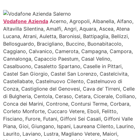
Vodafone Azienda
Acerno, Agropoli, Albanella, Alfano,
Altavilla Silentina, Amalfi, Angri, Aquara, Ascea, Atena
Lucana, Atrani, Auletta, Baronissi, Battipaglia, Bellizzi,
Bellosguardo, Bracigliano, Buccino, Buonabitacolo,
Caggiano, Calvanico, Camerota, Campagna, Campora,
Cannalonga, Capaccio Paestum, Casal Velino,
Casalbuono, Casaletto Spartano, Caselle in Pittari,
Castel San Giorgio, Castel San Lorenzo, Castelcivita,
Castellabate, Castelnuovo Cilento, Castelnuovo di
Conza, Castiglione del Genovesi, Cava de’ Tirreni, Celle
di Bulgheria, Centola, Ceraso, Cetara, Cicerale, Colliano,
Conca dei Marini, Controne, Contursi Terme, Corbara,
Corleto Monforte, Cuccaro Vetere, Eboli, Felitto,
Fisciano, Furore, Futani, Giffoni Sei Casali, Giffoni Valle
Piana, Gioi, Giungano, Ispani, Laureana Cilento, Laurino,
Laurito, Laviano, Lustra, Magliano Vetere, Maiori,