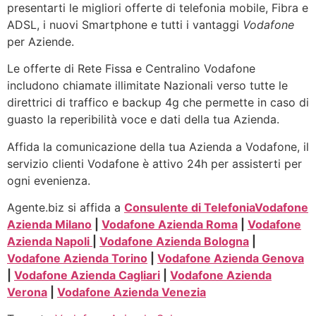
presentarti le migliori offerte di telefonia mobile, Fibra e
ADSL, i nuovi Smartphone e tutti i vantaggi
Vodafone
per Aziende.
Le offerte di Rete Fissa e Centralino Vodafone
includono chiamate illimitate Nazionali verso tutte le
direttrici di traffico e backup 4g che permette in caso di
guasto la reperibilità voce e dati della tua Azienda.
Affida la comunicazione della tua Azienda a Vodafone, il
servizio clienti Vodafone è attivo 24h per assisterti per
ogni evenienza.
Agente.biz si affida a
Consulente di Telefonia
Vodafone
Azienda Milano
|
Vodafone Azienda Roma
|
Vodafone
Azienda Napoli
|
Vodafone Azienda Bologna
|
Vodafone Azienda Torino
|
Vodafone Azienda Genova
|
Vodafone Azienda Cagliari
|
Vodafone Azienda
Verona
|
Vodafone Azienda Venezia