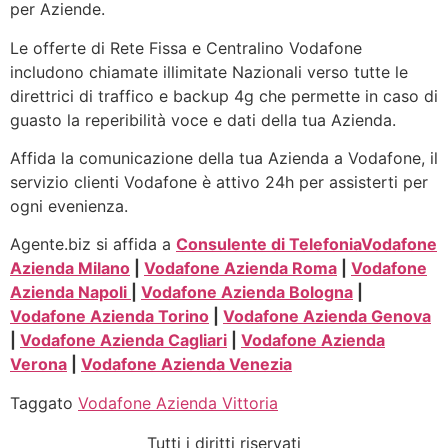
per Aziende.
Le offerte di Rete Fissa e Centralino Vodafone
includono chiamate illimitate Nazionali verso tutte le
direttrici di traffico e backup 4g che permette in caso di
guasto la reperibilità voce e dati della tua Azienda.
Affida la comunicazione della tua Azienda a Vodafone, il
servizio clienti Vodafone è attivo 24h per assisterti per
ogni evenienza.
Agente.biz si affida a
Consulente di Telefonia
Vodafone
Azienda Milano
|
Vodafone Azienda Roma
|
Vodafone
Azienda Napoli
|
Vodafone Azienda Bologna
|
Vodafone Azienda Torino
|
Vodafone Azienda Genova
|
Vodafone Azienda Cagliari
|
Vodafone Azienda
Verona
|
Vodafone Azienda Venezia
Taggato
Vodafone Azienda Vittoria
Tutti i diritti riservati