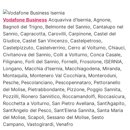
Vodafone Business
Acquaviva d’Isernia, Agnone,
Bagnoli del Trigno, Belmonte del Sannio, Cantalupo nel
Sannio, Capracotta, Carovilli, Carpinone, Castel del
Giudice, Castel San Vincenzo, Castelpetroso,
Castelpizzuto, Castelverrino, Cerro al Volturno, Chiauci,
Civitanova del Sannio, Colli a Volturno, Conca Casale,
Filignano, Forlì del Sannio, Fornelli, Frosolone, ISERNIA,
Longano, Macchia d’Isernia, Macchiagodena, Miranda,
Montaquila, Montenero Val Cocchiara, Monteroduni,
Pesche, Pescolanciano, Pescopennataro, Pettoranello
del Molise, Pietrabbondante, Pizzone, Poggio Sannita,
Pozzilli, Rionero Sannitico, Roccamandolfi, Roccasicura,
Rocchetta a Volturno, San Pietro Avellana, Sant’Agapito,
Sant’Angelo del Pesco, Sant’Elena Sannita, Santa Maria
del Molise, Scapoli, Sessano del Molise, Sesto
Campano, Vastogirardi, Venafro