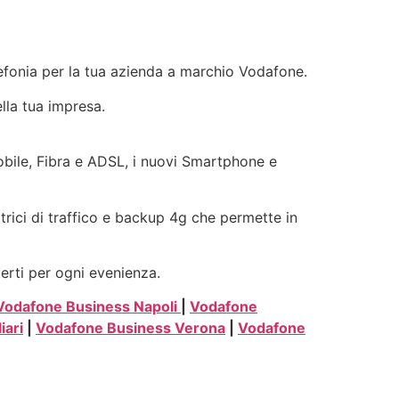
elefonia per la tua azienda a marchio Vodafone.
ella tua impresa.
mobile, Fibra e ADSL, i nuovi Smartphone e
ttrici di traffico e backup 4g che permette in
terti per ogni evenienza.
Vodafone Business Napoli
|
Vodafone
iari
|
Vodafone Business Verona
|
Vodafone