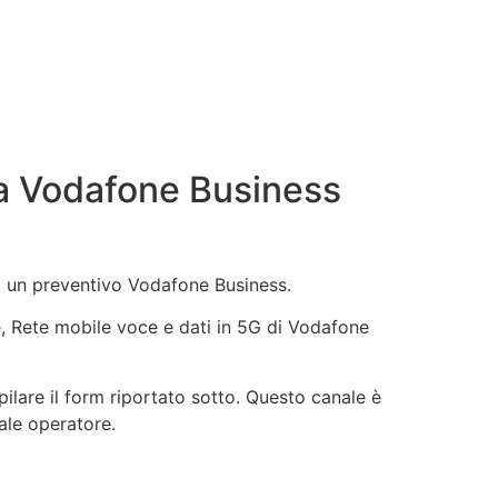
a Vodafone Business
di un preventivo Vodafone Business.
ne, Rete mobile voce e dati in 5G di Vodafone
lare il form riportato sotto. Questo canale è
uale operatore.