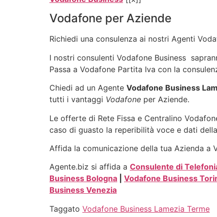
Vodafone per Aziende
Richiedi una consulenza ai nostri Agenti Vodaf
I nostri consulenti Vodafone Business sapranno 
Passa a Vodafone Partita Iva con la consulenz
Chiedi ad un Agente
Vodafone Business La
tutti i vantaggi
Vodafone
per Aziende.
Le offerte di Rete Fissa e Centralino Vodafone
caso di guasto la reperibilità voce e dati dell
Affida la comunicazione della tua Azienda a Vo
Agente.biz si affida a
Consulente di Telefoni
Business Bologna
|
Vodafone Business Tori
Business Venezia
Taggato
Vodafone Business Lamezia Terme