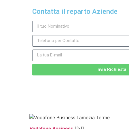
Contatta il reparto Aziende
Invia Richiesta
Vodafone Business
[[x]]