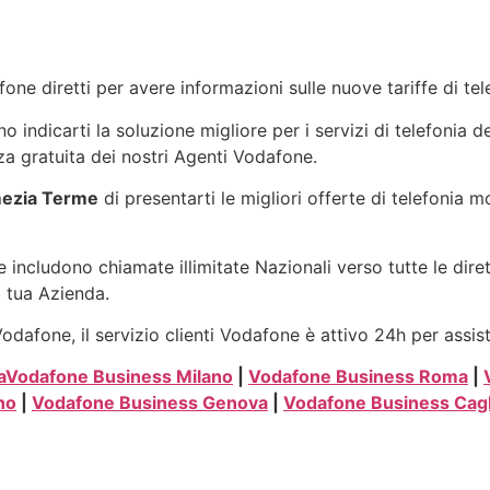
one diretti per avere informazioni sulle nuove tariffe di t
indicarti la soluzione migliore per i servizi di telefonia d
a gratuita dei nostri Agenti Vodafone.
mezia Terme
di presentarti le migliori offerte di telefonia 
 includono chiamate illimitate Nazionali verso tutte le dire
a tua Azienda.
dafone, il servizio clienti Vodafone è attivo 24h per assis
a
Vodafone Business Milano
|
Vodafone Business Roma
|
no
|
Vodafone Business Genova
|
Vodafone Business Cagl