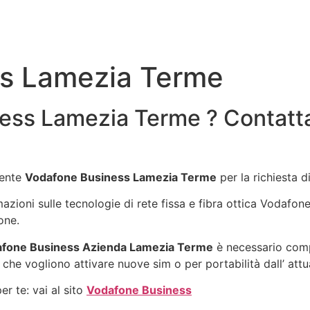
s Lamezia Terme
ess Lamezia Terme ? Contatt
gente
Vodafone Business Lamezia Terme
per la richiesta 
rmazioni sulle tecnologie di rete fissa e fibra ottica Vodafo
one.
fone Business Azienda Lamezia Terme
è necessario compi
 che vogliono attivare nuove sim o per portabilità dall’ att
r te: vai al sito
Vodafone Business