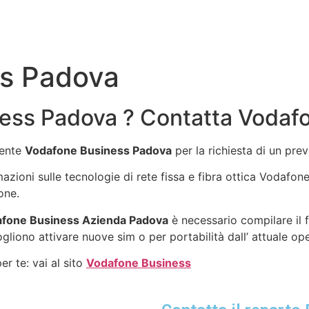
s Padova
ess Padova ? Contatta Vodaf
gente
Vodafone Business Padova
per la richiesta di un pre
rmazioni sulle tecnologie di rete fissa e fibra ottica Vodafo
one.
fone Business Azienda Padova
è necessario compilare il 
ogliono attivare nuove sim o per portabilità dall’ attuale op
r te: vai al sito
Vodafone Business