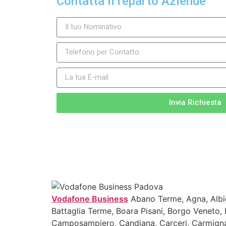
Contatta il reparto Aziende
Invia Richiesta
Vodafone Business
Abano Terme, Agna, Albig
Battaglia Terme, Boara Pisani, Borgo Venet
Camposampiero, Candiana, Carceri, Carmignan