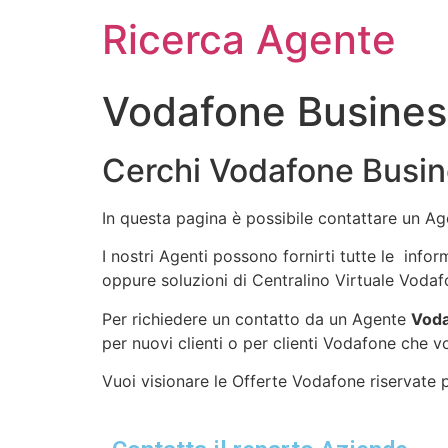
Ricerca Agente
Vodafone Busines
Cerchi Vodafone Busin
In questa pagina è possibile contattare un A
I nostri Agenti possono fornirti tutte le info
oppure soluzioni di Centralino Virtuale Vodaf
Per richiedere un contatto da un Agente
Voda
per nuovi clienti o per clienti Vodafone che v
Vuoi visionare le Offerte Vodafone riservate pe