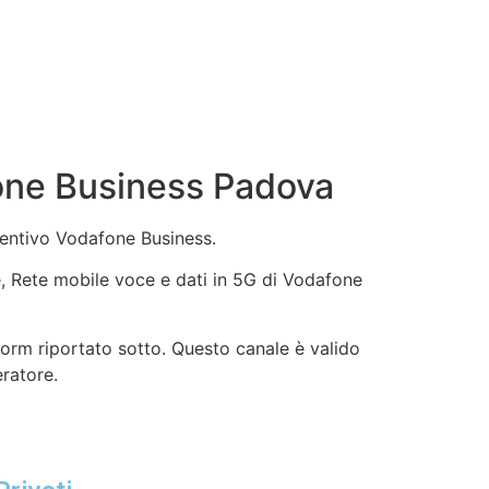
one Business Padova
ventivo Vodafone Business.
ne, Rete mobile voce e dati in 5G di Vodafone
form riportato sotto. Questo canale è valido
eratore.