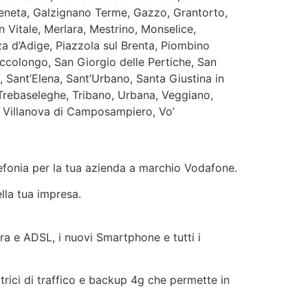
Veneta, Galzignano Terme, Gazzo, Grantorto,
Vitale, Merlara, Mestrino, Monselice,
d’Adige, Piazzola sul Brenta, Piombino
ccolongo, San Giorgio delle Pertiche, San
, Sant’Elena, Sant’Urbano, Santa Giustina in
 Trebaseleghe, Tribano, Urbana, Veggiano,
a, Villanova di Camposampiero, Vo’
elefonia per la tua azienda a marchio Vodafone.
ella tua impresa.
ibra e ADSL, i nuovi Smartphone e tutti i
ttrici di traffico e backup 4g che permette in