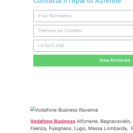
Contatta il reparto Aziende
Invia Richiesta
Vodafone Business
Alfonsine, Bagnacavallo, 
Faenza, Fusignano, Lugo, Massa Lombarda, Rio