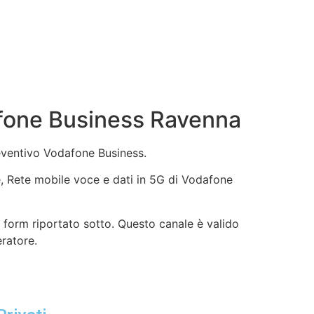
fone Business Ravenna
reventivo Vodafone Business.
ne, Rete mobile voce e dati in 5G di Vodafone
 form riportato sotto. Questo canale è valido
eratore.