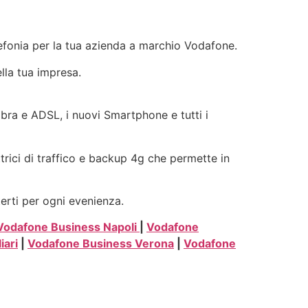
elefonia per la tua azienda a marchio Vodafone.
ella tua impresa.
Fibra e ADSL, i nuovi Smartphone e tutti i
ttrici di traffico e backup 4g che permette in
terti per ogni evenienza.
Vodafone Business Napoli
|
Vodafone
iari
|
Vodafone Business Verona
|
Vodafone