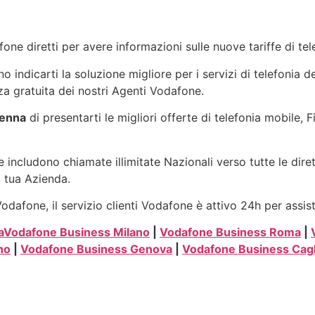
one diretti per avere informazioni sulle nuove tariffe di t
indicarti la soluzione migliore per i servizi di telefonia d
a gratuita dei nostri Agenti Vodafone.
venna
di presentarti le migliori offerte di telefonia mobile, 
 includono chiamate illimitate Nazionali verso tutte le dire
a tua Azienda.
dafone, il servizio clienti Vodafone è attivo 24h per assis
a
Vodafone Business Milano
|
Vodafone Business Roma
|
no
|
Vodafone Business Genova
|
Vodafone Business Cagl