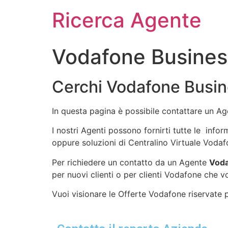
Ricerca Agente
Vodafone Busine
Cerchi Vodafone Busi
In questa pagina è possibile contattare un A
I nostri Agenti possono fornirti tutte le info
oppure soluzioni di Centralino Virtuale Vodaf
Per richiedere un contatto da un Agente
Voda
per nuovi clienti o per clienti Vodafone che v
Vuoi visionare le Offerte Vodafone riservate pe