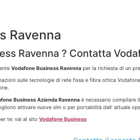
ss Ravenna
ness Ravenna ? Contatta Voda
gente
Vodafone Business Ravenna
per la richiesta di un p
rmazioni sulle tecnologie di rete fissa e fibra ottica Vodafo
one.
fone Business Azienda Ravenna
è necessario compilare il
ogliono attivare nuove sim o per portabilità dall’ attuale op
r te: vai al sito
Vodafone Business