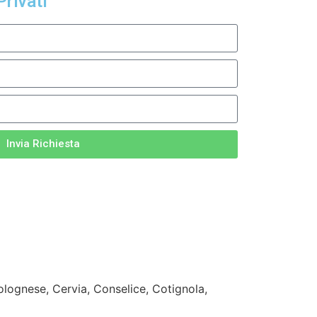
Privati
Invia Richiesta
olognese, Cervia, Conselice, Cotignola,