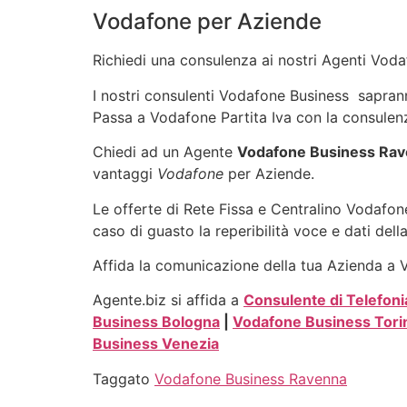
Vodafone per Aziende
Richiedi una consulenza ai nostri Agenti Vodaf
I nostri consulenti Vodafone Business sapranno 
Passa a Vodafone Partita Iva con la consulenz
Chiedi ad un Agente
Vodafone Business Ra
vantaggi
Vodafone
per Aziende.
Le offerte di Rete Fissa e Centralino Vodafone
caso di guasto la reperibilità voce e dati dell
Affida la comunicazione della tua Azienda a Vo
Agente.biz si affida a
Consulente di Telefoni
Business Bologna
|
Vodafone Business Tori
Business Venezia
Taggato
Vodafone Business Ravenna