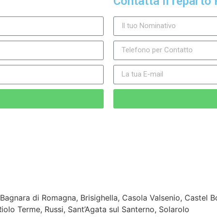
Contatta il reparto 
Bagnara di Romagna, Brisighella, Casola Valsenio, Castel B
lo Terme, Russi, Sant’Agata sul Santerno, Solarolo