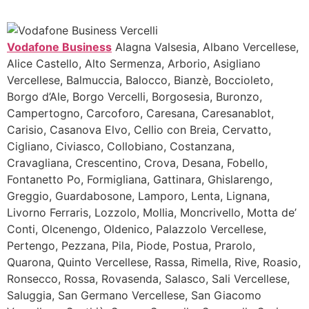
Vodafone Business
Alagna Valsesia, Albano Vercellese,
Alice Castello, Alto Sermenza, Arborio, Asigliano
Vercellese, Balmuccia, Balocco, Bianzè, Boccioleto,
Borgo d’Ale, Borgo Vercelli, Borgosesia, Buronzo,
Campertogno, Carcoforo, Caresana, Caresanablot,
Carisio, Casanova Elvo, Cellio con Breia, Cervatto,
Cigliano, Civiasco, Collobiano, Costanzana,
Cravagliana, Crescentino, Crova, Desana, Fobello,
Fontanetto Po, Formigliana, Gattinara, Ghislarengo,
Greggio, Guardabosone, Lamporo, Lenta, Lignana,
Livorno Ferraris, Lozzolo, Mollia, Moncrivello, Motta de’
Conti, Olcenengo, Oldenico, Palazzolo Vercellese,
Pertengo, Pezzana, Pila, Piode, Postua, Prarolo,
Quarona, Quinto Vercellese, Rassa, Rimella, Rive, Roasio,
Ronsecco, Rossa, Rovasenda, Salasco, Sali Vercellese,
Saluggia, San Germano Vercellese, San Giacomo