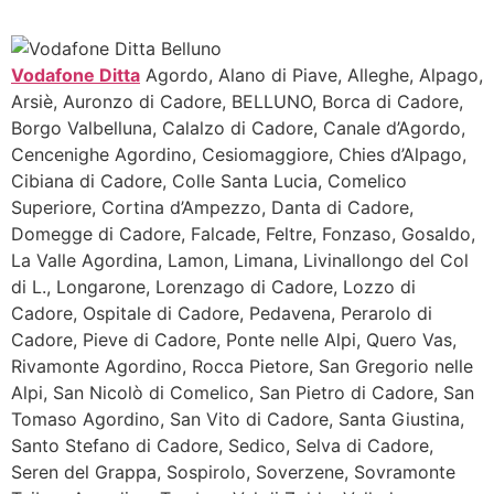
Vodafone Ditta
Agordo, Alano di Piave, Alleghe, Alpago,
Arsiè, Auronzo di Cadore, BELLUNO, Borca di Cadore,
Borgo Valbelluna, Calalzo di Cadore, Canale d’Agordo,
Cencenighe Agordino, Cesiomaggiore, Chies d’Alpago,
Cibiana di Cadore, Colle Santa Lucia, Comelico
Superiore, Cortina d’Ampezzo, Danta di Cadore,
Domegge di Cadore, Falcade, Feltre, Fonzaso, Gosaldo,
La Valle Agordina, Lamon, Limana, Livinallongo del Col
di L., Longarone, Lorenzago di Cadore, Lozzo di
Cadore, Ospitale di Cadore, Pedavena, Perarolo di
Cadore, Pieve di Cadore, Ponte nelle Alpi, Quero Vas,
Rivamonte Agordino, Rocca Pietore, San Gregorio nelle
Alpi, San Nicolò di Comelico, San Pietro di Cadore, San
Tomaso Agordino, San Vito di Cadore, Santa Giustina,
Santo Stefano di Cadore, Sedico, Selva di Cadore,
Seren del Grappa, Sospirolo, Soverzene, Sovramonte