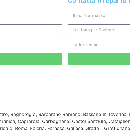
Contatta il reparto 
tro, Bagnoregio, Barbarano Romano, Bassano in Teverina,
nica, Caprarola, Carbognano, Castel Sant’Elia, Castiglione 
rica di Roma, Faleria, Farnese, Gallese, Gradoli, Graffignano