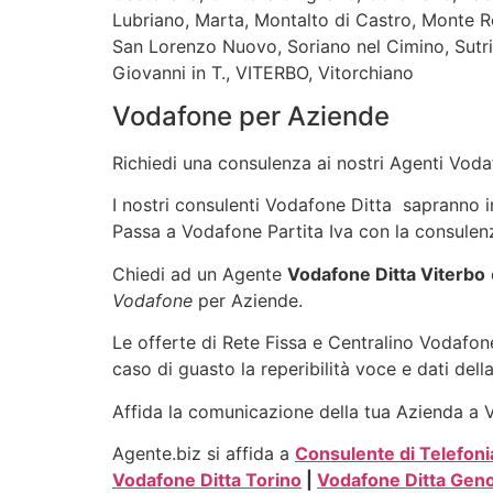
Lubriano, Marta, Montalto di Castro, Monte 
San Lorenzo Nuovo, Soriano nel Cimino, Sutri, 
Giovanni in T., VITERBO, Vitorchiano
Vodafone per Aziende
Richiedi una consulenza ai nostri Agenti Vodaf
I nostri consulenti Vodafone Ditta sapranno ind
Passa a Vodafone Partita Iva con la consulenz
Chiedi ad un Agente
Vodafone Ditta Viterbo
Vodafone
per Aziende.
Le offerte di Rete Fissa e Centralino Vodafone
caso di guasto la reperibilità voce e dati dell
Affida la comunicazione della tua Azienda a Vo
Agente.biz si affida a
Consulente di Telefoni
Vodafone Ditta Torino
|
Vodafone Ditta Gen