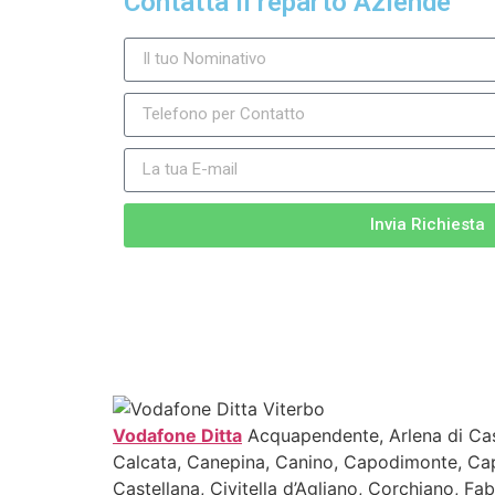
Contatta il reparto Aziende
Invia Richiesta
Vodafone Ditta
Acquapendente, Arlena di Cas
Calcata, Canepina, Canino, Capodimonte, Capra
Castellana, Civitella d’Agliano, Corchiano, Fab