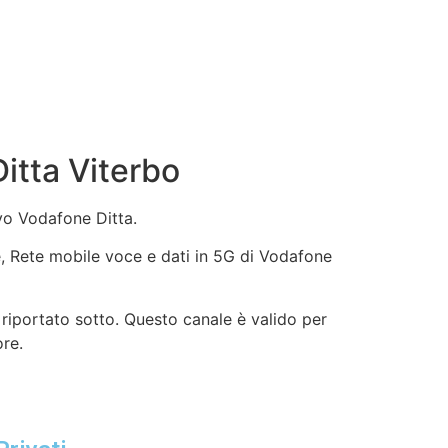
itta Viterbo
ivo Vodafone Ditta.
ne, Rete mobile voce e dati in 5G di Vodafone
riportato sotto. Questo canale è valido per
ore.