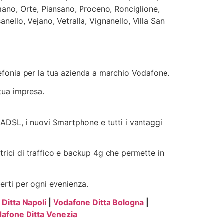
ano, Orte, Piansano, Proceno, Ronciglione,
ello, Vejano, Vetralla, Vignanello, Villa San
elefonia per la tua azienda a marchio Vodafone.
 tua impresa.
e ADSL, i nuovi Smartphone e tutti i vantaggi
ttrici di traffico e backup 4g che permette in
terti per ogni evenienza.
Ditta Napoli
|
Vodafone Ditta Bologna
|
afone Ditta Venezia