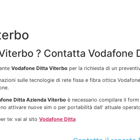
terbo
Viterbo ? Contatta Vodafone D
gente
Vodafone Ditta Viterbo
per la richiesta di un prevent
rmazioni sulle tecnologie di rete fissa e fibra ottica Vodafo
one.
fone Ditta Azienda Viterbo
è necessario compilare il form 
no attivare nuove sim o per portabilità dall’ attuale operat
r te: vai al sito
Vodafone Ditta