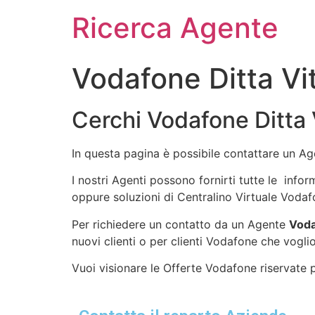
Ricerca Agente
Vodafone Ditta Vi
Cerchi Vodafone Ditta 
In questa pagina è possibile contattare un A
I nostri Agenti possono fornirti tutte le info
oppure soluzioni di Centralino Virtuale Vodaf
Per richiedere un contatto da un Agente
Voda
nuovi clienti o per clienti Vodafone che voglio
Vuoi visionare le Offerte Vodafone riservate pe