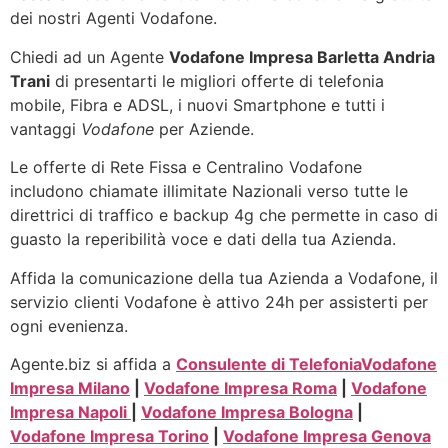
dei nostri Agenti Vodafone.
Chiedi ad un Agente
Vodafone Impresa Barletta Andria
Trani
di presentarti le migliori offerte di telefonia
mobile, Fibra e ADSL, i nuovi Smartphone e tutti i
vantaggi
Vodafone
per Aziende.
Le offerte di Rete Fissa e Centralino Vodafone
includono chiamate illimitate Nazionali verso tutte le
direttrici di traffico e backup 4g che permette in caso di
guasto la reperibilità voce e dati della tua Azienda.
Affida la comunicazione della tua Azienda a Vodafone, il
servizio clienti Vodafone è attivo 24h per assisterti per
ogni evenienza.
Agente.biz si affida a
Consulente di Telefonia
Vodafone
Impresa Milano
|
Vodafone Impresa Roma
|
Vodafone
Impresa Napoli
|
Vodafone Impresa Bologna
|
Vodafone Impresa Torino
|
Vodafone Impresa Genova