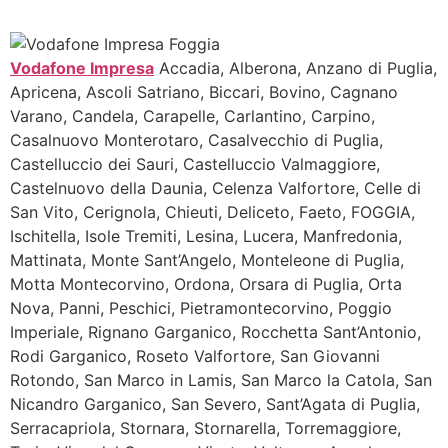
Vodafone Impresa
Accadia, Alberona, Anzano di Puglia,
Apricena, Ascoli Satriano, Biccari, Bovino, Cagnano
Varano, Candela, Carapelle, Carlantino, Carpino,
Casalnuovo Monterotaro, Casalvecchio di Puglia,
Castelluccio dei Sauri, Castelluccio Valmaggiore,
Castelnuovo della Daunia, Celenza Valfortore, Celle di
San Vito, Cerignola, Chieuti, Deliceto, Faeto, FOGGIA,
Ischitella, Isole Tremiti, Lesina, Lucera, Manfredonia,
Mattinata, Monte Sant’Angelo, Monteleone di Puglia,
Motta Montecorvino, Ordona, Orsara di Puglia, Orta
Nova, Panni, Peschici, Pietramontecorvino, Poggio
Imperiale, Rignano Garganico, Rocchetta Sant’Antonio,
Rodi Garganico, Roseto Valfortore, San Giovanni
Rotondo, San Marco in Lamis, San Marco la Catola, San
Nicandro Garganico, San Severo, Sant’Agata di Puglia,
Serracapriola, Stornara, Stornarella, Torremaggiore,