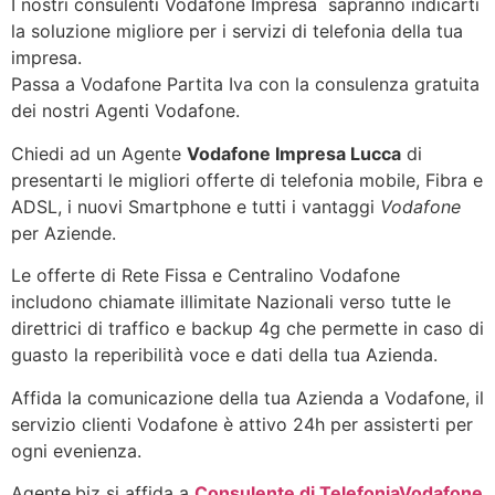
I nostri consulenti Vodafone Impresa sapranno indicarti
la soluzione migliore per i servizi di telefonia della tua
impresa.
Passa a Vodafone Partita Iva con la consulenza gratuita
dei nostri Agenti Vodafone.
Chiedi ad un Agente
Vodafone Impresa Lucca
di
presentarti le migliori offerte di telefonia mobile, Fibra e
ADSL, i nuovi Smartphone e tutti i vantaggi
Vodafone
per Aziende.
Le offerte di Rete Fissa e Centralino Vodafone
includono chiamate illimitate Nazionali verso tutte le
direttrici di traffico e backup 4g che permette in caso di
guasto la reperibilità voce e dati della tua Azienda.
Affida la comunicazione della tua Azienda a Vodafone, il
servizio clienti Vodafone è attivo 24h per assisterti per
ogni evenienza.
Agente.biz si affida a
Consulente di Telefonia
Vodafone