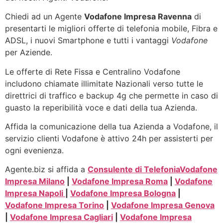
Chiedi ad un Agente
Vodafone Impresa Ravenna
di
presentarti le migliori offerte di telefonia mobile, Fibra e
ADSL, i nuovi Smartphone e tutti i vantaggi
Vodafone
per Aziende.
Le offerte di Rete Fissa e Centralino Vodafone
includono chiamate illimitate Nazionali verso tutte le
direttrici di traffico e backup 4g che permette in caso di
guasto la reperibilità voce e dati della tua Azienda.
Affida la comunicazione della tua Azienda a Vodafone, il
servizio clienti Vodafone è attivo 24h per assisterti per
ogni evenienza.
Agente.biz si affida a
Consulente di Telefonia
Vodafone
Impresa Milano
|
Vodafone Impresa Roma
|
Vodafone
Impresa Napoli
|
Vodafone Impresa Bologna
|
Vodafone Impresa Torino
|
Vodafone Impresa Genova
|
Vodafone Impresa Cagliari
|
Vodafone Impresa