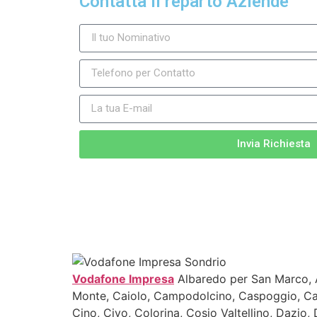
Contatta il reparto Aziende
Invia Richiesta
Vodafone Impresa
Albaredo per San Marco, Al
Monte, Caiolo, Campodolcino, Caspoggio, Cas
Cino, Civo, Colorina, Cosio Valtellino, Dazio,