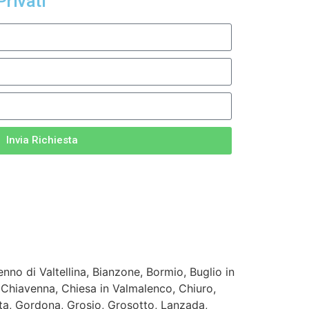
Privati
Invia Richiesta
no di Valtellina, Bianzone, Bormio, Buglio in
Chiavenna, Chiesa in Valmalenco, Chiuro,
Alta, Gordona, Grosio, Grosotto, Lanzada,