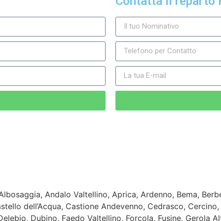
Contatta il reparto 
bosaggia, Andalo Valtellino, Aprica, Ardenno, Bema, Berben
tello dell’Acqua, Castione Andevenno, Cedrasco, Cercino, 
 Delebio, Dubino, Faedo Valtellino, Forcola, Fusine, Gerola 