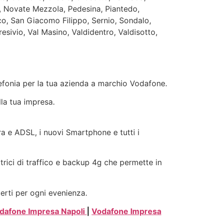
o, Novate Mezzola, Pedesina, Piantedo,
aco, San Giacomo Filippo, Sernio, Sondalo,
esivio, Val Masino, Valdidentro, Valdisotto,
elefonia per la tua azienda a marchio Vodafone.
lla tua impresa.
bra e ADSL, i nuovi Smartphone e tutti i
ttrici di traffico e backup 4g che permette in
terti per ogni evenienza.
dafone Impresa Napoli
|
Vodafone Impresa