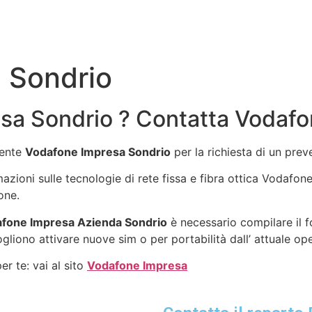
 Sondrio
sa Sondrio ? Contatta Vodafo
gente
Vodafone Impresa Sondrio
per la richiesta di un pre
rmazioni sulle tecnologie di rete fissa e fibra ottica Vodafo
one.
fone Impresa Azienda Sondrio
è necessario compilare il f
ogliono attivare nuove sim o per portabilità dall’ attuale op
r te: vai al sito
Vodafone Impresa