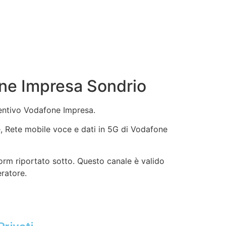
ne Impresa Sondrio
ventivo Vodafone Impresa.
ne, Rete mobile voce e dati in 5G di Vodafone
orm riportato sotto. Questo canale è valido
eratore.