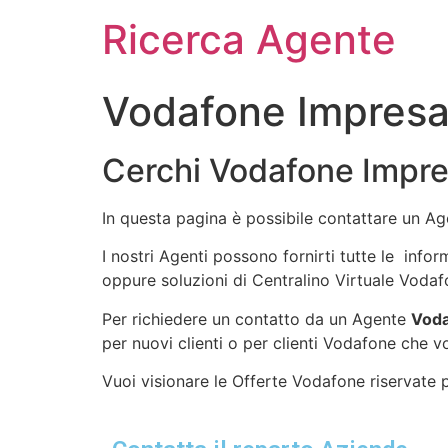
Ricerca Agente
Vodafone Impresa
Cerchi Vodafone Impre
In questa pagina è possibile contattare un A
I nostri Agenti possono fornirti tutte le info
oppure soluzioni di Centralino Virtuale Vodaf
Per richiedere un contatto da un Agente
Voda
per nuovi clienti o per clienti Vodafone che v
Vuoi visionare le Offerte Vodafone riservate pe