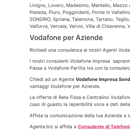
Livigno, Lovero, Madesimo, Mantello, Mazzo d
Piateda, Piuro, Poggiridenti, Ponte in Valtel
SONDRIO, Spriana, Talamona, Tartano, Teglio, T
Valfurva, Verceia, Vervio, Villa di Chiavenna, V
Vodafone per Aziende
Richiedi una consulenza ai nostri Agenti Vodaf
I nostri consulenti Vodafone Impresa sapranno 
Passa a Vodafone Partita Iva con la consulenz
Chiedi ad un Agente
Vodafone Impresa Sond
vantaggi
Vodafone
per Aziende.
Le offerte di Rete Fissa e Centralino Vodafone
caso di guasto la reperibilità voce e dati dell
Affida la comunicazione della tua Azienda a Vo
Agente.biz si affida a
Consulente di Telefoni