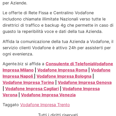
per Aziende.
Le offerte di Rete Fissa e Centralino Vodafone
includono chiamate illimitate Nazionali verso tutte le
direttrici di traffico e backup 4g che permette in caso di
guasto la reperibilità voce e dati della tua Azienda.
Affida la comunicazione della tua Azienda a Vodafone, il
servizio clienti Vodafone è attivo 24h per assisterti per
ogni evenienza.
Agente.biz si affida a
Consulente di Telefonia
Vodafone
Impresa Milano
|
Vodafone Impresa Roma
|
Vodafone
Impresa Napoli
|
Vodafone Impresa Bologna
|
Vodafone Impresa Torino
|
Vodafone Impresa Genova
|
Vodafone Impresa Cagliari
|
Vodafone Impresa
Verona
|
Vodafone Impresa Venezia
Taggato
Vodafone Impresa Trento
Tutti i diritti riservati