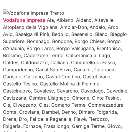
Vodafone Impresa
Ala, Albiano, Aldeno, Altavalle,
Altopiano della Vigolana, Amblar-Don, Andalo, Arco,
Avio, Baselga di Pinè, Bedollo, Besenello, Bieno, Bleggio
Superiore, Bocenago, Bondone, Borgo Chiese, Borgo
d’Anaunia, Borgo Lares, Borgo Valsugana, Brentonico,
Bresimo, Caderzone Terme, Calceranica al Lago,
Caldes, Caldonazzo, Calliano, Campitello di Fassa,
Campodenno, Canal San Bovo, Canazei, Capriana,
Carisolo, Carzano, Castel Condino, Castel Ivano,
Castello Tesino, Castello-Molina di Fiemme,
Castelnuovo, Cavalese, Cavareno, Cavedago, Cavedine,
Cavizzana, Cembra Lisignago, Cimone, Cinte Tesino,
Cis, Civezzano, Cles, Comano Terme, Commezzadura,
Contà, Croviana, Dambel, Denno, Dimaro Folgarida,
Drena, Dro, Fai della Paganella, Fiavè, Fierozzo,
Folgaria, Fornace, Frassilongo, Garniga Terme, Giovo,